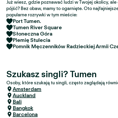
Już wiesz, gdzie poznawać ludzi w Twojej okolicy, ale
pójść? Bez obaw, mamy to ogarnięte. Oto najfajniejsze
popularne rozrywki w tym mieście:
Port Tumen.
Tumen River Square
Słoneczna Góra
Plemię Stulecia
Pomnik Męczenników Radzieckiej Armii Cz
Szukasz singli? Tumen
Osoby, które szukają tu singli, często zaglądają równi
Amsterdam
Auckland
Bali
Bangkok
Barcelona