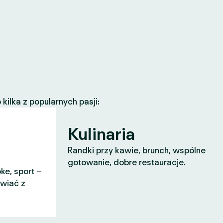
ilka z popularnych pasji:
Kulinaria
Randki przy kawie, brunch, wspólne
gotowanie, dobre restauracje.
ke, sport –
awiać z