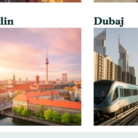
lin
Dubaj