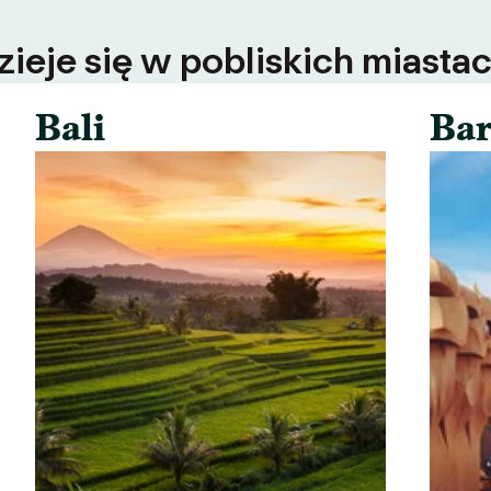
ieje się w pobliskich miastac
Bali
Bar