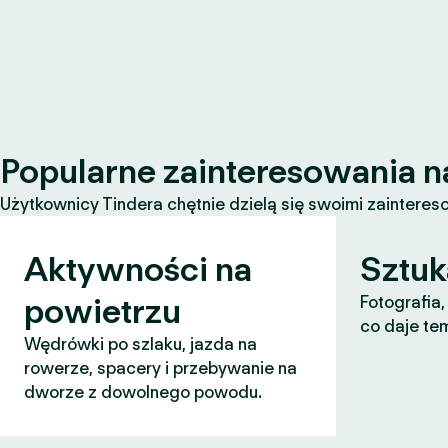
Popularne zainteresowania n
Użytkownicy Tindera chętnie dzielą się swoimi zaintereso
Aktywności na
Sztuk
powietrzu
Fotografia,
co daje te
Wędrówki po szlaku, jazda na
rowerze, spacery i przebywanie na
dworze z dowolnego powodu.