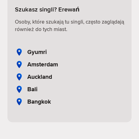
Szukasz singli? Erewań
Osoby, które szukają tu singli, często zaglądają
również do tych miast.
Gyumri
Amsterdam
Auckland
Bali
Bangkok