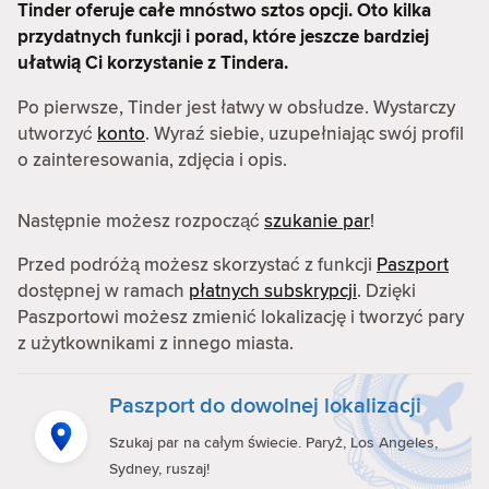
Tinder oferuje całe mnóstwo sztos opcji. Oto kilka
przydatnych funkcji i porad, które jeszcze bardziej
ułatwią Ci korzystanie z Tindera.
Po pierwsze, Tinder jest łatwy w obsłudze. Wystarczy
utworzyć
konto
. Wyraź siebie, uzupełniając swój profil
o zainteresowania, zdjęcia i opis.
Następnie możesz rozpocząć
szukanie par
!
Przed podróżą możesz skorzystać z funkcji
Paszport
dostępnej w ramach
płatnych subskrypcji
. Dzięki
Paszportowi możesz zmienić lokalizację i tworzyć pary
z użytkownikami z innego miasta.
Paszport do dowolnej lokalizacji
Szukaj par na całym świecie. Paryż, Los Angeles,
Sydney, ruszaj!