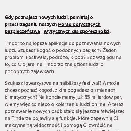
Gdy poznajesz nowych ludzi, pamiętaj o
przestrzeganiu naszych
Porad dotyczących
bezpieczeństwa
i
Wytycznych dla społeczności
.
Tinder to najlepsza aplikacja do poznawania nowych
ludzi. Szukasz kogoś o podobnych pasjach? Żaden
problem. Festiwale, podróże, k-pop? Bez względu na
to, co Cię jara, na Tinderze znajdziesz ludzi o
podobnych zajawkach.
Szukasz towarzystwa na najbliższy festiwal? A może
chcesz poznać kogoś, z kim pogadasz o zmianach
klimatycznych? Na koncie mamy już 55 miliardów par,
wiemy więc co nieco o kojarzeniu ludzi online. A teraz
poznawanie nowych osób stało się jeszcze łatwiejsze:
na Tinderze pojawiły się funkcje, które zapewnią Ci
maksymalną widoczność i pomogą Ci zwrócić na