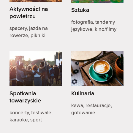
Aktywności na
Sztuka
powietrzu
fotografia, tandemy
spacery, jazda na
językowe, kino/filmy
rowerze, pikniki
Spotkania
Kulinaria
towarzyskie
kawa, restauracje,
koncerty, festiwale,
gotowanie
karaoke, sport