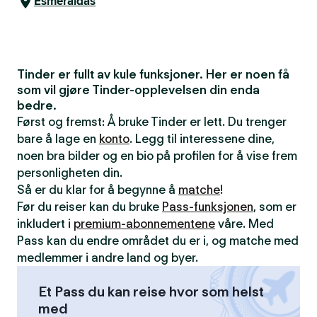
Esmeraldas
Tinder er fullt av kule funksjoner. Her er noen få
som vil gjøre Tinder-opplevelsen din enda
bedre.
Først og fremst: Å bruke Tinder er lett. Du trenger
bare å lage en
konto
. Legg til interessene dine,
noen bra bilder og en bio på profilen for å vise frem
personligheten din.
Så er du klar for å begynne å
matche
!
Før du reiser kan du bruke
Pass-funksjonen
, som er
inkludert i
premium-abonnementene
våre. Med
Pass kan du endre området du er i, og matche med
medlemmer i andre land og byer.
Et Pass du kan reise hvor som helst
med