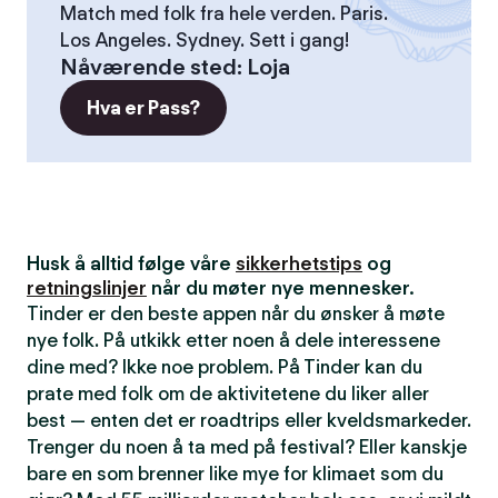
Match med folk fra hele verden. Paris.
Los Angeles. Sydney. Sett i gang!
Nåværende sted
:
Loja
Hva er Pass?
Husk å alltid følge våre
sikkerhetstips
og
retningslinjer
når du møter nye mennesker.
Tinder er den beste appen når du ønsker å møte
nye folk. På utkikk etter noen å dele interessene
dine med? Ikke noe problem. På Tinder kan du
prate med folk om de aktivitetene du liker aller
best — enten det er roadtrips eller kveldsmarkeder.
Trenger du noen å ta med på festival? Eller kanskje
bare en som brenner like mye for klimaet som du