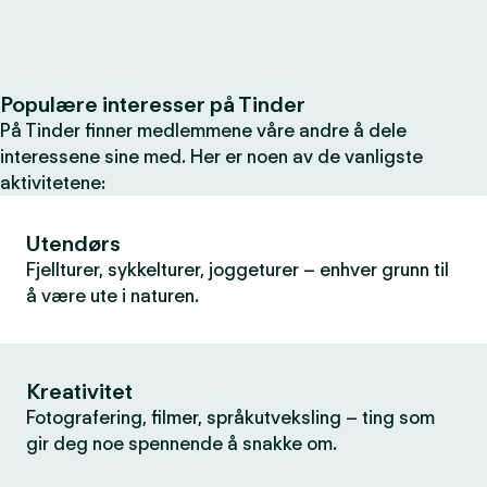
Populære interesser på Tinder
På Tinder finner medlemmene våre andre å dele
interessene sine med. Her er noen av de vanligste
aktivitetene:
Utendørs
Fjellturer, sykkelturer, joggeturer – enhver grunn til
å være ute i naturen.
Kreativitet
Fotografering, filmer, språkutveksling – ting som
gir deg noe spennende å snakke om.