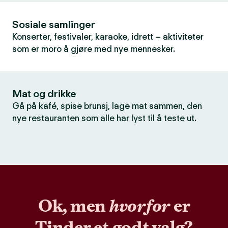
Sosiale samlinger
Konserter, festivaler, karaoke, idrett – aktiviteter
som er moro å gjøre med nye mennesker.
Mat og drikke
Gå på kafé, spise brunsj, lage mat sammen, den
nye restauranten som alle har lyst til å teste ut.
Ok, men
hvorfor
er
Tinder et godt valg?