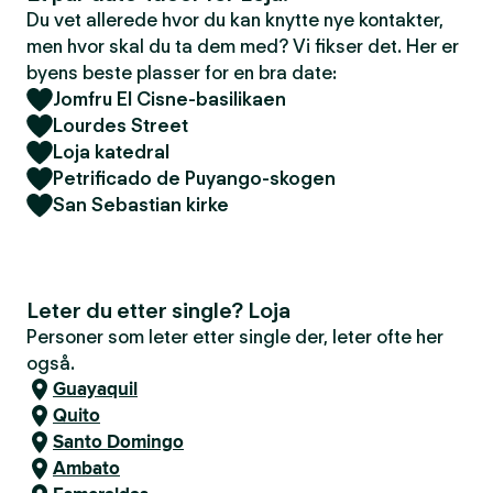
Du vet allerede hvor du kan knytte nye kontakter,
men hvor skal du ta dem med? Vi fikser det. Her er
byens beste plasser for en bra date:
Jomfru El Cisne-basilikaen
Lourdes Street
Loja katedral
Petrificado de Puyango-skogen
San Sebastian kirke
Leter du etter single? Loja
Personer som leter etter single der, leter ofte her
også.
Guayaquil
Quito
Santo Domingo
Ambato