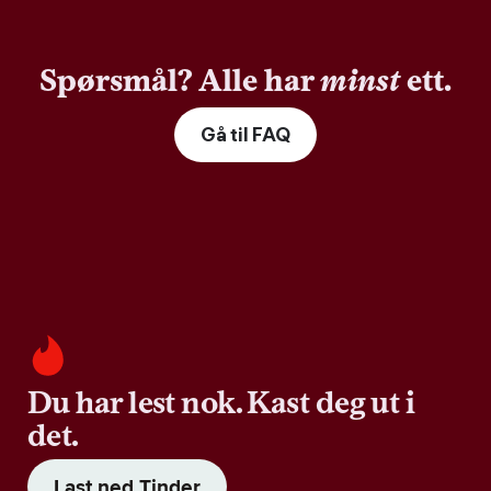
Spørsmål? Alle har
minst
ett.
Gå til FAQ
Du har lest nok. Kast deg ut i
det.
Last ned Tinder