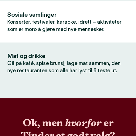
Sosiale samlinger
Konserter, festivaler, karaoke, idrett – aktiviteter
som er moro å gjøre med nye mennesker.
Mat og drikke
Gå på kafé, spise brunsj, lage mat sammen, den
nye restauranten som alle har lyst til å teste ut.
Ok, men
hvorfor
er
Tinder et godt valg?