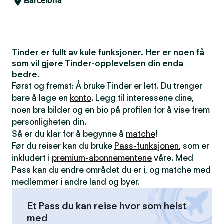
Barcelona
Tinder er fullt av kule funksjoner. Her er noen få
som vil gjøre Tinder-opplevelsen din enda
bedre.
Først og fremst: Å bruke Tinder er lett. Du trenger
bare å lage en
konto
. Legg til interessene dine,
noen bra bilder og en bio på profilen for å vise frem
personligheten din.
Så er du klar for å begynne å
matche
!
Før du reiser kan du bruke
Pass-funksjonen
, som er
inkludert i
premium-abonnementene
våre. Med
Pass kan du endre området du er i, og matche med
medlemmer i andre land og byer.
Et Pass du kan reise hvor som helst
med