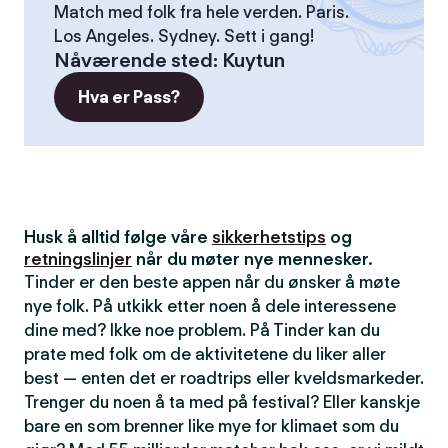
Match med folk fra hele verden. Paris.
Los Angeles. Sydney. Sett i gang!
Nåværende sted
:
Kuytun
Hva er Pass?
Husk å alltid følge våre
sikkerhetstips
og
retningslinjer
når du møter nye mennesker.
Tinder er den beste appen når du ønsker å møte
nye folk. På utkikk etter noen å dele interessene
dine med? Ikke noe problem. På Tinder kan du
prate med folk om de aktivitetene du liker aller
best — enten det er roadtrips eller kveldsmarkeder.
Trenger du noen å ta med på festival? Eller kanskje
bare en som brenner like mye for klimaet som du