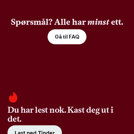
Spørsmål? Alle har
minst
ett.
Gå til FAQ
Du har lest nok. Kast deg ut i
det.
Last ned Tinder