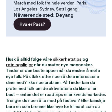
Match med folk fra hele verden. Paris.
Los Angeles. Sydney. Sett i gang!
Nåværende sted
:
Deyang
Hva er Pass?
Husk å alltid følge våre
sikkerhetstips
og
retningslinjer
når du møter nye mennesker.
Tinder er den beste appen når du ønsker å møte
nye folk. På utkikk etter noen å dele interessene
dine med? Ikke noe problem. På Tinder kan du
prate med folk om de aktivitetene du liker aller
best — enten det er roadtrips eller kveldsmarkeder.
Trenger du noen å ta med på festival? Eller kanskje
bare en som brenner like mye for klimaet som du