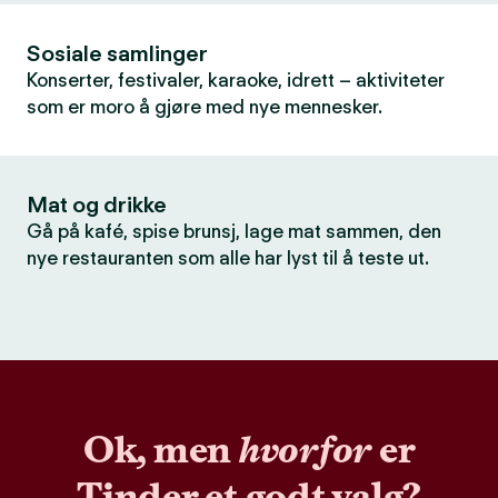
Sosiale samlinger
Konserter, festivaler, karaoke, idrett – aktiviteter
som er moro å gjøre med nye mennesker.
Mat og drikke
Gå på kafé, spise brunsj, lage mat sammen, den
nye restauranten som alle har lyst til å teste ut.
Ok, men
hvorfor
er
Tinder et godt valg?