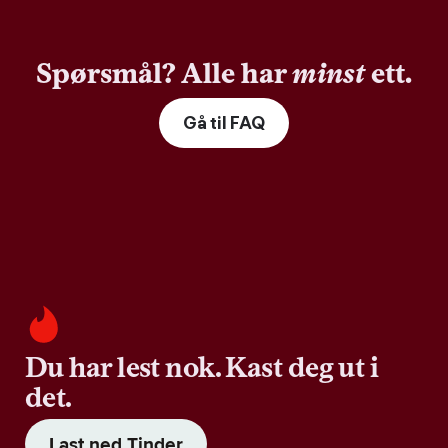
Spørsmål? Alle har
minst
ett.
Gå til FAQ
Du har lest nok. Kast deg ut i
det.
Last ned Tinder