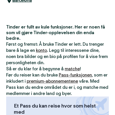
Barcelona
Tinder er fullt av kule funksjoner. Her er noen få
som vil gjøre Tinder-opplevelsen din enda
bedre.
Først og fremst: Å bruke Tinder er lett. Du trenger
bare å lage en
konto
. Legg til interessene dine,
noen bra bilder og en bio på profilen for å vise frem
personligheten din.
Så er du klar for å begynne å
matche
!
Før du reiser kan du bruke
Pass-funksjonen
, som er
inkludert i
premium-abonnementene
våre. Med
Pass kan du endre området du er i, og matche med
medlemmer i andre land og byer.
Et Pass du kan reise hvor som helst
med