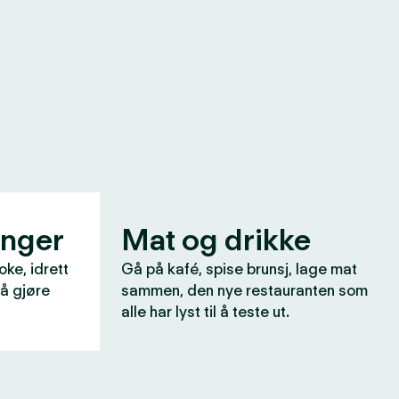
inger
Mat og drikke
oke, idrett
Gå på kafé, spise brunsj, lage mat
 å gjøre
sammen, den nye restauranten som
alle har lyst til å teste ut.