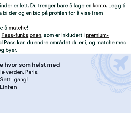
inder er lett. Du trenger bare å lage en
konto
. Legg til
 bilder og en bio på profilen for å vise frem
ne å
matche
!
e
Pass-funksjonen
, som er inkludert i
premium-
d Pass kan du endre området du er i, og matche med
g byer.
se hvor som helst med
le verden. Paris.
Sett i gang!
Linfen