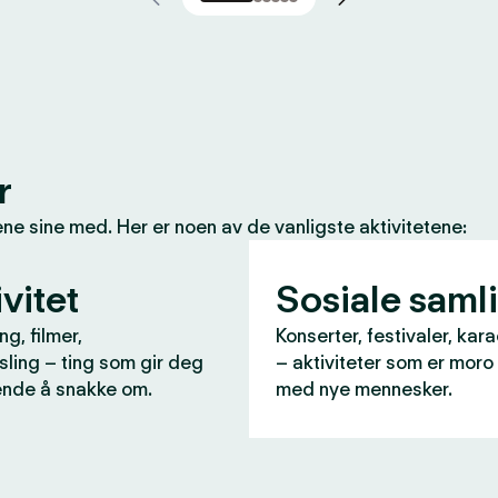
r
e sine med. Her er noen av de vanligste aktivitetene:
vitet
Sosiale saml
ng, filmer,
Konserter, festivaler, kara
ling – ting som gir deg
– aktiviteter som er moro
nde å snakke om.
med nye mennesker.