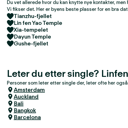
Du vet allerede hvor du kan knytte nye kontakter, men
Vi fikser det. Her er byens beste plasser for en bra dat
Tianzhu-fjellet
Lin fen Yao Temple
Xia-tempelet
Dayun Temple
Gushe-fjellet
Leter du etter single? Linfe
Personer som leter etter single der, leter ofte her også
Amsterdam
Auckland
Bali
Bangkok
Barcelona