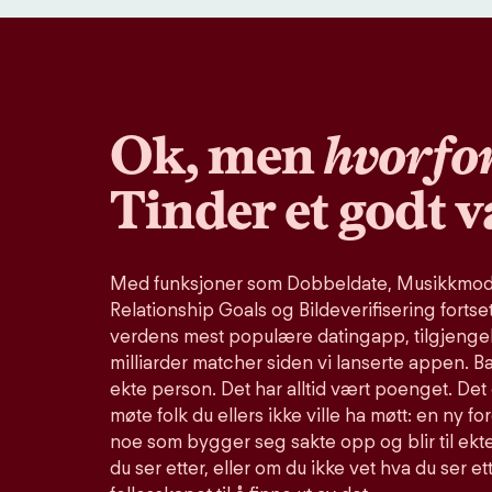
Ok, men
hvorfo
Tinder et godt v
Med funksjoner som Dobbeldate, Musikkmodu
Relationship Goals og Bildeverifisering fortse
verdens mest populære datingapp, tilgjengel
milliarder matcher siden vi lanserte appen. B
ekte person. Det har alltid vært poenget. Det 
møte folk du ellers ikke ville ha møtt: en ny fo
noe som bygger seg sakte opp og blir til ekte
du ser etter, eller om du ikke vet hva du ser et