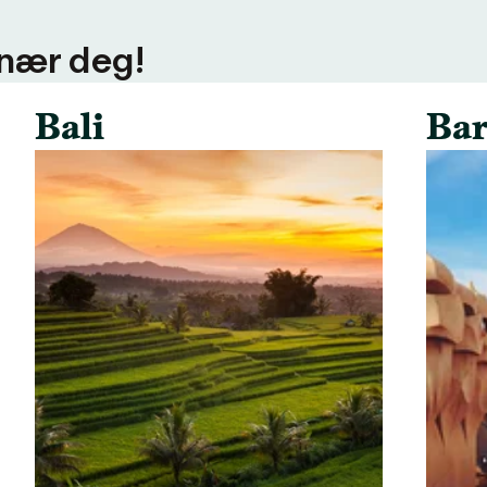
 nær deg!
Bali
Bar