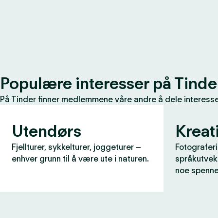
Populære interesser på Tinde
På Tinder finner medlemmene våre andre å dele interessen
Utendørs
Kreati
Fjellturer, sykkelturer, joggeturer –
Fotograferi
enhver grunn til å være ute i naturen.
språkutveks
noe spenne