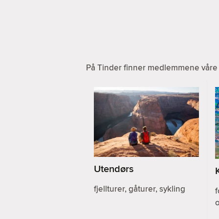
På Tinder finner medlemmene våre a
Utendørs
fjellturer, gåturer, sykling
f
o