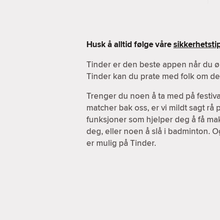
Husk å alltid følge våre
sikkerhetsti
Tinder er den beste appen når du ø
Tinder kan du prate med folk om de a
Trenger du noen å ta med på festiva
matcher bak oss, er vi mildt sagt rå
funksjoner som hjelper deg å få maks
deg, eller noen å slå i badminton. O
er mulig på Tinder.