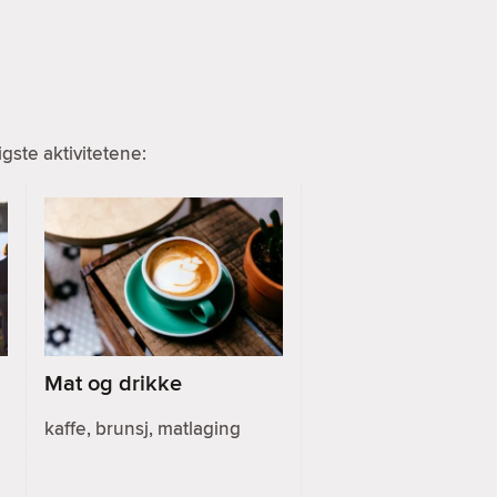
ste aktivitetene:
Mat og drikke
kaffe, brunsj, matlaging