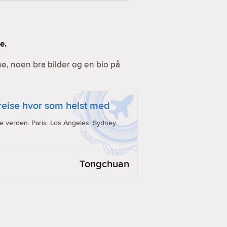
e.
ine, noen bra bilder og en bio på
reise hvor som helst med
e verden. Paris. Los Angeles. Sydney.
Tongchuan