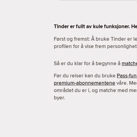
Tinder er fullt av kule funksjoner. 
Først og fremst: Å bruke Tinder er l
profilen for å vise frem personlighet
Så er du klar for å begynne å
match
Før du reiser kan du bruke
Pass-fu
premium-abonnementene
våre. Me
området du er i, og matche med me
byer.