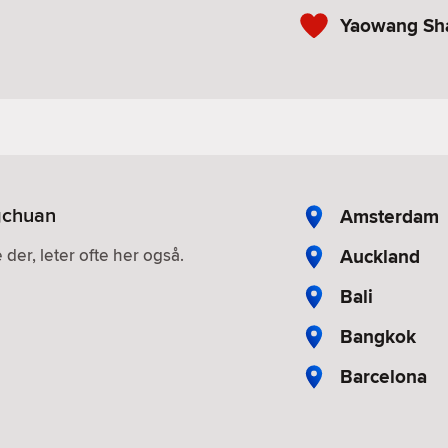
Yaowang Sha
ngchuan
Amsterdam
Auckland
 der, leter ofte her også.
Bali
Bangkok
Barcelona