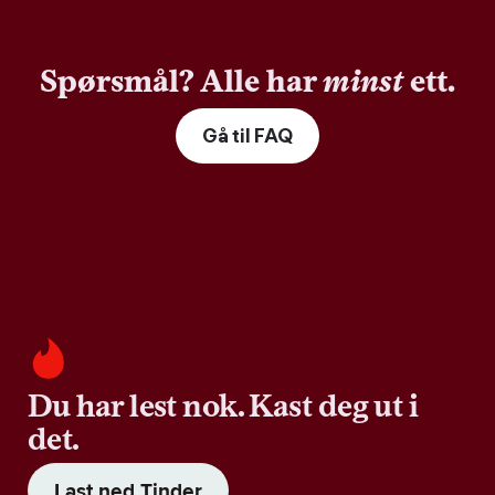
Spørsmål? Alle har
minst
ett.
Gå til FAQ
Du har lest nok. Kast deg ut i
det.
Last ned Tinder