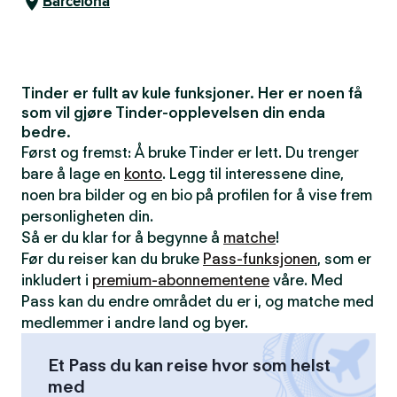
Barcelona
Tinder er fullt av kule funksjoner. Her er noen få
som vil gjøre Tinder-opplevelsen din enda
bedre.
Først og fremst: Å bruke Tinder er lett. Du trenger
bare å lage en
konto
. Legg til interessene dine,
noen bra bilder og en bio på profilen for å vise frem
personligheten din.
Så er du klar for å begynne å
matche
!
Før du reiser kan du bruke
Pass-funksjonen
, som er
inkludert i
premium-abonnementene
våre. Med
Pass kan du endre området du er i, og matche med
medlemmer i andre land og byer.
Et Pass du kan reise hvor som helst
med