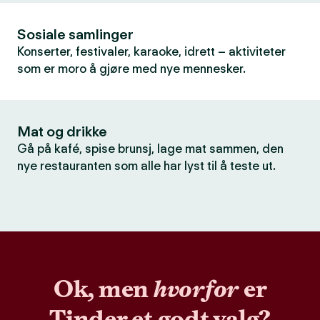
Sosiale samlinger
Konserter, festivaler, karaoke, idrett – aktiviteter
som er moro å gjøre med nye mennesker.
Mat og drikke
Gå på kafé, spise brunsj, lage mat sammen, den
nye restauranten som alle har lyst til å teste ut.
Ok, men
hvorfor
er
Tinder et godt valg?