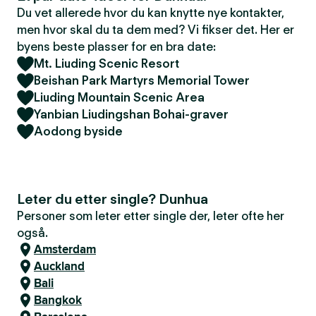
Du vet allerede hvor du kan knytte nye kontakter,
men hvor skal du ta dem med? Vi fikser det. Her er
byens beste plasser for en bra date:
Mt. Liuding Scenic Resort
Beishan Park Martyrs Memorial Tower
Liuding Mountain Scenic Area
Yanbian Liudingshan Bohai-graver
Aodong byside
Leter du etter single? Dunhua
Personer som leter etter single der, leter ofte her
også.
Amsterdam
Auckland
Bali
Bangkok