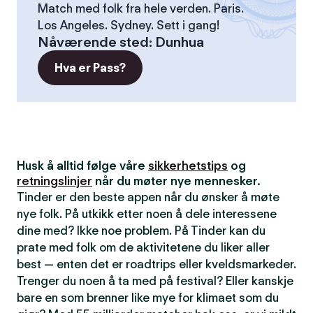
Match med folk fra hele verden. Paris.
Los Angeles. Sydney. Sett i gang!
Nåværende sted
:
Dunhua
Hva er Pass?
Husk å alltid følge våre
sikkerhetstips
og
retningslinjer
når du møter nye mennesker.
Tinder er den beste appen når du ønsker å møte
nye folk. På utkikk etter noen å dele interessene
dine med? Ikke noe problem. På Tinder kan du
prate med folk om de aktivitetene du liker aller
best — enten det er roadtrips eller kveldsmarkeder.
Trenger du noen å ta med på festival? Eller kanskje
bare en som brenner like mye for klimaet som du