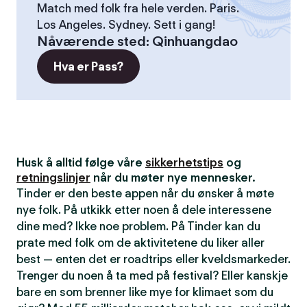
Match med folk fra hele verden. Paris.
Los Angeles. Sydney. Sett i gang!
Nåværende sted
:
Qinhuangdao
Hva er Pass?
Husk å alltid følge våre
sikkerhetstips
og
retningslinjer
når du møter nye mennesker.
Tinder er den beste appen når du ønsker å møte
nye folk. På utkikk etter noen å dele interessene
dine med? Ikke noe problem. På Tinder kan du
prate med folk om de aktivitetene du liker aller
best — enten det er roadtrips eller kveldsmarkeder.
Trenger du noen å ta med på festival? Eller kanskje
bare en som brenner like mye for klimaet som du