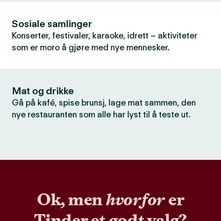
Sosiale samlinger
Konserter, festivaler, karaoke, idrett – aktiviteter
som er moro å gjøre med nye mennesker.
Mat og drikke
Gå på kafé, spise brunsj, lage mat sammen, den
nye restauranten som alle har lyst til å teste ut.
Ok, men
hvorfor
er
Tinder et godt valg?