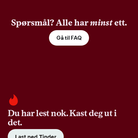
Spørsmål? Alle har
minst
ett.
Gå til FAQ
Du har lest nok. Kast deg ut i
det.
Last ned Tinder