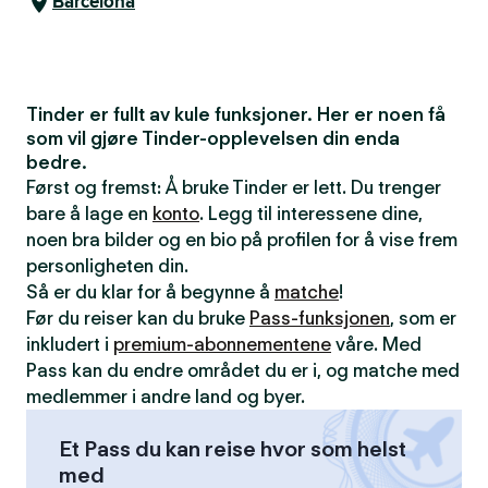
Barcelona
Tinder er fullt av kule funksjoner. Her er noen få
som vil gjøre Tinder-opplevelsen din enda
bedre.
Først og fremst: Å bruke Tinder er lett. Du trenger
bare å lage en
konto
. Legg til interessene dine,
noen bra bilder og en bio på profilen for å vise frem
personligheten din.
Så er du klar for å begynne å
matche
!
Før du reiser kan du bruke
Pass-funksjonen
, som er
inkludert i
premium-abonnementene
våre. Med
Pass kan du endre området du er i, og matche med
medlemmer i andre land og byer.
Et Pass du kan reise hvor som helst
med