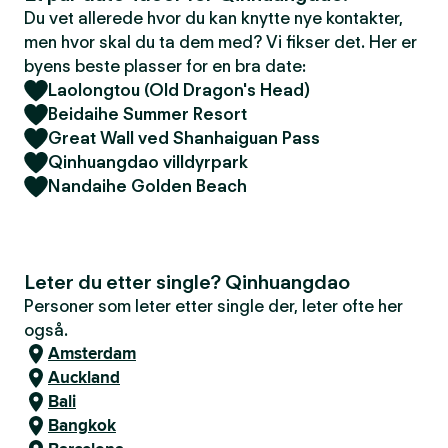
Du vet allerede hvor du kan knytte nye kontakter,
men hvor skal du ta dem med? Vi fikser det. Her er
byens beste plasser for en bra date:
Laolongtou (Old Dragon's Head)
Beidaihe Summer Resort
Great Wall ved Shanhaiguan Pass
Qinhuangdao villdyrpark
Nandaihe Golden Beach
Leter du etter single? Qinhuangdao
Personer som leter etter single der, leter ofte her
også.
Amsterdam
Auckland
Bali
Bangkok