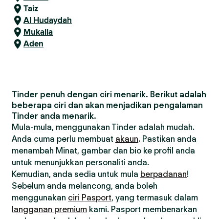
Taiz
Al Hudaydah
Mukalla
Aden
Tinder penuh dengan ciri menarik. Berikut adalah
beberapa ciri dan akan menjadikan pengalaman
Tinder anda menarik.
Mula-mula, menggunakan Tinder adalah mudah.
Anda cuma perlu membuat
akaun
. Pastikan anda
menambah Minat, gambar dan bio ke profil anda
untuk menunjukkan personaliti anda.
Kemudian, anda sedia untuk mula
berpadanan
!
Sebelum anda melancong, anda boleh
menggunakan
ciri Pasport
, yang termasuk dalam
langganan premium
kami. Pasport membenarkan