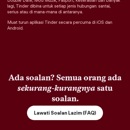
Double Date, Mod Muzik, Pasport, Keserasian dan banyak
lagi, Tinder dibina untuk setiap jenis hubungan: santai,
serius atau di mana-mana di antaranya.
Muat turun aplikasi Tinder secara percuma di iOS dan
Android.
Ada soalan? Semua orang ada
sekurang-kurangnya
satu
soalan.
Lawati Soalan Lazim (FAQ)