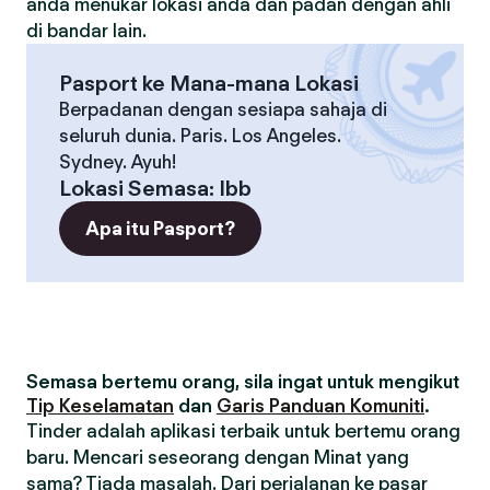
anda menukar lokasi anda dan padan dengan ahli
di bandar lain.
Pasport ke Mana-mana Lokasi
Berpadanan dengan sesiapa sahaja di
seluruh dunia. Paris. Los Angeles.
Sydney. Ayuh!
Lokasi Semasa
:
Ibb
Apa itu Pasport?
Semasa bertemu orang, sila ingat untuk mengikut
Tip Keselamatan
dan
Garis Panduan Komuniti
.
Tinder adalah aplikasi terbaik untuk bertemu orang
baru. Mencari seseorang dengan Minat yang
sama? Tiada masalah. Dari perjalanan ke pasar