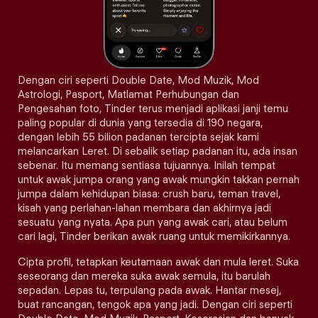
Dengan ciri seperti Double Date, Mod Muzik, Mod
Astrologi, Pasport, Matlamat Perhubungan dan
Pengesahan foto, Tinder terus menjadi aplikasi janji temu
paling popular di dunia yang tersedia di 190 negara,
dengan lebih 55 bilion padanan tercipta sejak kami
melancarkan Leret. Di sebalik setiap padanan itu, ada insan
sebenar. Itu memang sentiasa tujuannya. Inilah tempat
untuk awak jumpa orang yang awak mungkin takkan pernah
jumpa dalam kehidupan biasa: crush baru, teman travel,
kisah yang perlahan-lahan membara dan akhirnya jadi
sesuatu yang nyata. Apa pun yang awak cari, atau belum
cari lagi, Tinder berikan awak ruang untuk memikirkannya.
Cipta profil, tetapkan keutamaan awak dan mula leret. Suka
seseorang dan mereka suka awak semula, itu barulah
sepadan. Lepas tu, terpulang pada awak. Hantar mesej,
buat rancangan, tengok apa yang jadi. Dengan ciri seperti