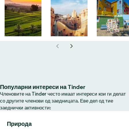
Популарни интереси на Tinder
Членовите на Tinder често имаат интереси кои ги делат
со другите членови од заедницата. Еве дел од тие
заеднички активности:
Природа