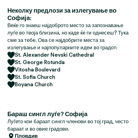
Неколку предлози за излегување во
Софија:
Веќе го знаеш најдоброто место за запознавање
луѓе во твоја близина, но каде ќе ги однесеш? Тука
сме за тебе. Ова се најдобрите места за
излегување и најпопуларните идеи во градот:
St. Alexander Nevski Cathedral
St. George Rotunda
Vitosha Boulevard
St. Sofia Church
Boyana Church
Бараш сингл луѓе? Софија
Луѓето кои бараат сингл членови во тој град, често
бараат и во овие градови.
Пловдив