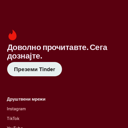
Доволно прочитавте. Сега
дознајте.
Преземи Tinder
Друштвени мрежи
Instagram
TikTok