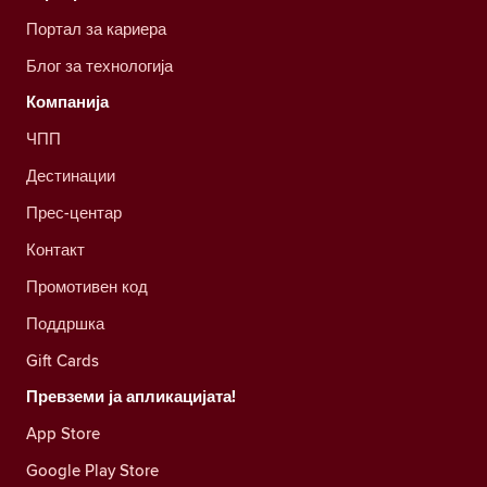
Портал за кариера
Блог за технологија
Компанија
ЧПП
Дестинации
Прес-центар
Контакт
Промотивен код
Поддршка
Gift Cards
Превземи ја апликацијата!
App Store
Google Play Store