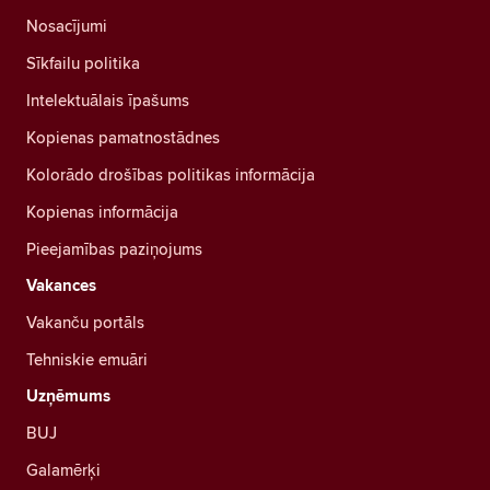
Nosacījumi
Sīkfailu politika
Intelektuālais īpašums
Kopienas pamatnostādnes
Kolorādo drošības politikas informācija
Kopienas informācija
Pieejamības paziņojums
Vakances
Vakanču portāls
Tehniskie emuāri
Uzņēmums
BUJ
Galamērķi