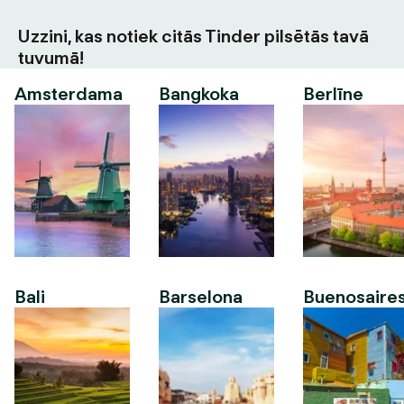
Uzzini, kas notiek citās Tinder pilsētās tavā
tuvumā!
Amsterdama
Bangkoka
Berlīne
Bali
Barselona
Buenosaire