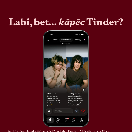
Labi, bet…
kāpēc
Tinder?
Ar tādām funkcijām kā Double Date, Mūzikas režīms,