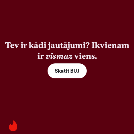
Tev ir kādi jautājumi? Ikvienam
ir
vismaz
viens.
Skatīt BUJ