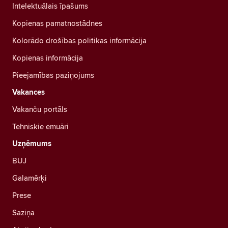
Intelektuālais īpašums
Kopienas pamatnostādnes
Kolorādo drošības politikas informācija
Kopienas informācija
Pieejamības paziņojums
Vakances
Vakanču portāls
Tehniskie emuāri
Uzņēmums
BUJ
Galamērķi
Prese
Saziņa