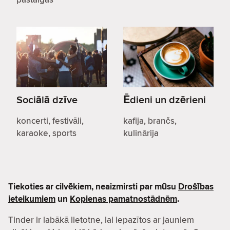
Sociālā dzīve
Ēdieni un dzērieni
koncerti, festivāli,
kafija, brančs,
karaoke, sports
kulinārija
Tiekoties ar cilvēkiem, neaizmirsti par mūsu
Drošības
ieteikumiem
un
Kopienas pamatnostādnēm
.
Tinder ir labākā lietotne, lai iepazītos ar jauniem