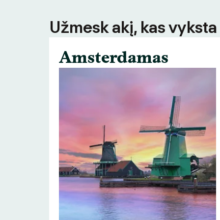
Užmesk akį, kas vyksta
Amsterdamas