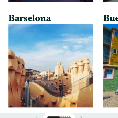
Barselona
Bue