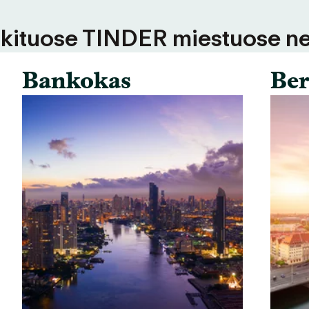
 kituose TINDER miestuose ne
Bankokas
Ber