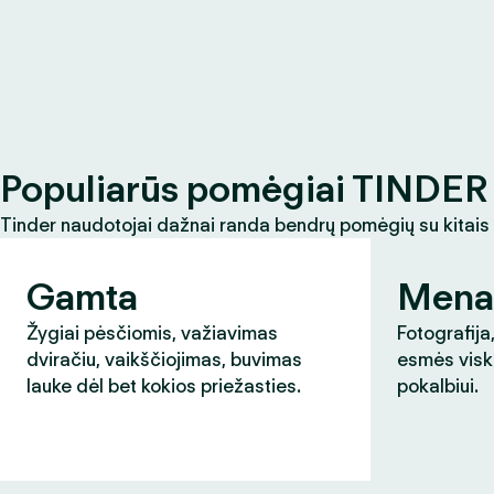
Populiarūs pomėgiai TINDER 
Tinder naudotojai dažnai randa bendrų pomėgių su kitais
Gamta
Mena
Žygiai pėsčiomis, važiavimas
Fotografija,
dviračiu, vaikščiojimas, buvimas
esmės visk
lauke dėl bet kokios priežasties.
pokalbiui.