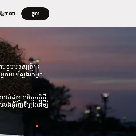
ភាសា
ចូល
់ជួបមនុស្សថ្មីៗ៖
អ្នកអាចស្វែងរកអ្នក
់ជាមួយមិត្តភក្តិថ្មី
ជុំវិញទីក្រុងដើម្បី