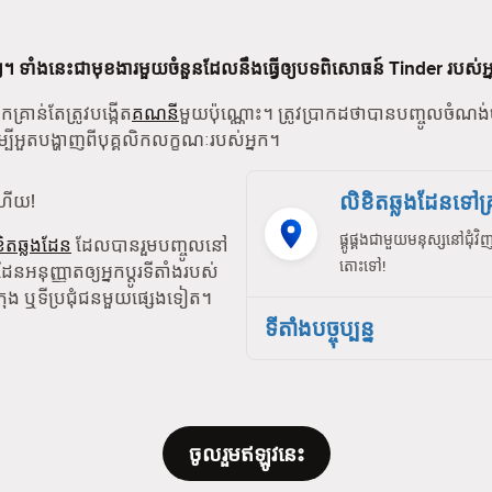
ាំងនេះជាមុខងារមួយចំនួនដែលនឹងធ្វើឲ្យបទពិសោធន៍ Tinder របស់អ្
គ្រាន់តែត្រូវបង្កើត
គណនី
មួយប៉ុណ្ណោះ។ ត្រូវប្រាកដថាបានបញ្ចូលចំណង់ចំ
ដើម្បីអួតបង្ហាញពីបុគ្គលិកលក្ខណៈរបស់អ្នក។
លិខិតឆ្លងដែនទៅគ្រ
ហើយ!
ផ្គូផ្គងជាមួយមនុស្សនៅជុ
ិតឆ្លងដែន
ដែលបានរួមបញ្ចូលនៅ
តោះទៅ!
អនុញ្ញាតឲ្យអ្នកប្តូរទីតាំងរបស់
ក្រុង ឬទីប្រជុំជនមួយផ្សេងទៀត។
ទីតាំងបច្ចុប្បន្ន
ចូលរួមឥឡូវនេះ