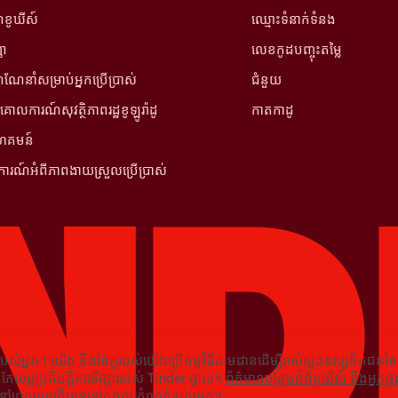
ខូឃីស៍
ឈ្មោះទំនាក់ទំនង
ញា
លេខកូដបញ្ចុះតម្លៃ
ែនាំសម្រាប់អ្នកប្រើប្រាស់
ជំនួយ
គោលការណ៍សុវត្ថិភាពរដ្ឋខូឡូរ៉ាដូ
កាតកាដូ
ហគមន៍
ែងការណ៍អំពីភាពងាយស្រួលប្រើប្រាស់
ស់អ្នក។ យើង និងដៃគូរបស់យើងប្រើកម្មវិធីតាមដានដើម្បីវាស់ស្ទង់ទស្សនិកជន
ែលម្អប្រតិបត្តិការទីផ្សាររបស់ Tinder ផ្ទាល់។
ព័ត៌មានបន្ថែមអំពីខូឃីស៍ និងអ្នក
នៅពេលណាក៏បាននៅក្នុងការកំណត់របស់អ្នក។