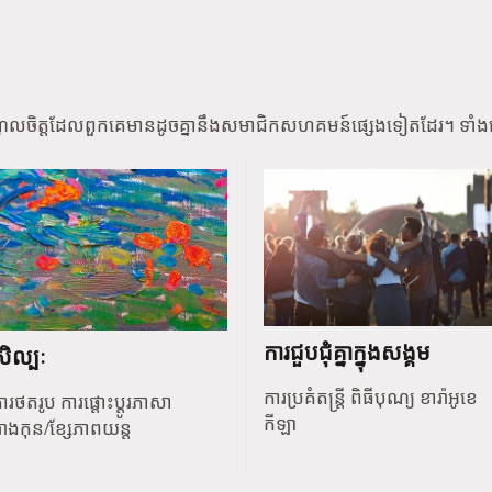
ណូលចិត្តដែលពួកគេមានដូចគ្នានឹងសមាជិកសហគមន៍ផ្សេងទៀតដែរ។ ទាំង
ការជួបជុំគ្នាក្នុងសង្គម
សិល្បៈ
ការប្រគំតន្ត្រី ពិធីបុណ្យ ខារ៉ាអូខេ
ារថតរូប ការផ្តោះប្តូរភាសា
កីឡា
ោងកុន/ខ្សែភាពយន្ត