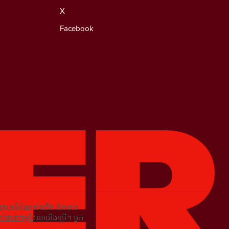
X
Facebook
នៃគេហទំព័ររបស់យើង និងមាន
ផ្តល់សេវាកម្មដែលយើងប្រើ។
អ្នក