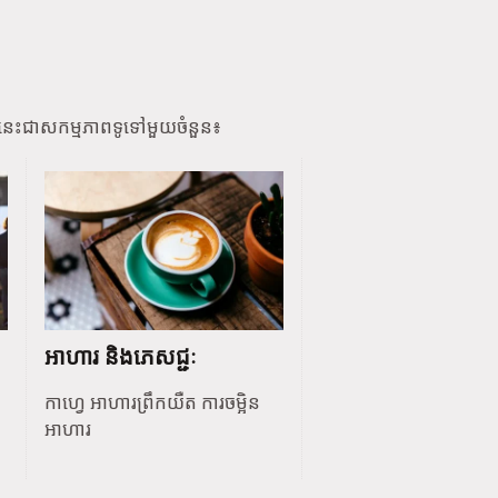
នេះជាសកម្មភាពទូទៅមួយចំនួន៖
អាហារ និងភេសជ្ជៈ
កាហ្វេ អាហារព្រឹកយឺត ការចម្អិន
អាហារ