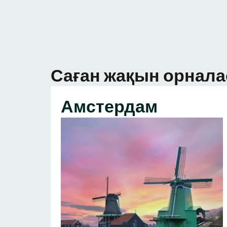
Саған жақын орнала
Амстердам