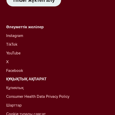
Tinder жүктеп алу
Әлеуметтік желілер
Instagram
TikTok
YouTube
X
Facebook
ҚҰҚЫҚТЫҚ АҚПАРАТ
Құпиялық
Consumer Health Data Privacy Policy
Шарттар
Cookie туралы саясат