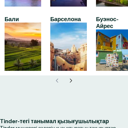
Бали
Барселона
Буэнос-
Айрес
Tinder-тегі танымал қызығушылықтар