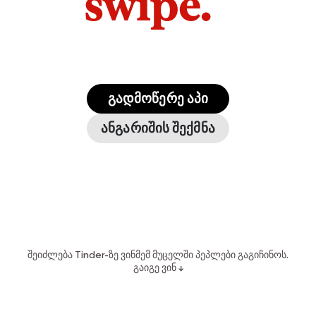
swipe.
გადმოწერე აპი
ანგარიშის შექმნა
შეიძლება Tinder-ზე ვინმემ მუცელში პეპლები გაგიჩინოს.
გაიგე ვინ ↓