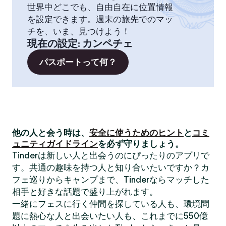
世界中どこでも、自由自在に位置情報
を設定できます。週末の旅先でのマッ
チを、いま、見つけよう！
現在の設定
:
カンペチェ
パスポートって何？
他の人と会う時は、
安全に使うためのヒント
と
コミ
ュニティガイドライン
を必ず守りましょう。
Tinderは新しい人と出会うのにぴったりのアプリで
す。共通の趣味を持つ人と知り合いたいですか？カ
フェ巡りからキャンプまで、Tinderならマッチした
相手と好きな話題で盛り上がれます。
一緒にフェスに行く仲間を探している人も、環境問
題に熱心な人と出会いたい人も、これまでに550億