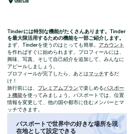
García
Tinderには特別な機能がたくさんあります。Tinder
を最大限活用するための機能を一部ご紹介します。
まず、Tinderを使うのはとっても簡単。
アカウント
を作ればすぐに始められます。プロフィールには、
興味、写真、そして自己紹介を追加して、みんなに
アピールしましょう。
プロフィールが完了したら、あとは
マッチ
するだ
け！
旅行前には、
プレミアムプラン
で楽しめる
パスポー
ト機能
を使ってみましょう。パスポートでは、位置
情報を変更して、他の国や都市に住むメンバーとマ
ッチできます。
パスポートで世界中の好きな場所を現
在地として設定できる