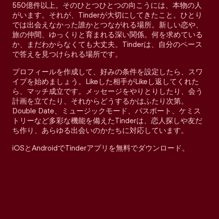
550億件以上。そのひとつひとつの向こうには、本物の人
がいます。それが、Tinderが大切にしてきたこと。ひとり
では出会えなかった誰かとつながれる場所。新しい恋や、
旅の仲間、ゆっくりと育まれる深い関係。何を求めている
か、まだわからなくても大丈夫。Tinderは、自分のペース
で答えを見つけられる場所です。
プロフィールを作成して、好みの条件を設定したら、スワ
イプを始めましょう。Likeした相手がLikeし返してくれた
ら、マッチ成立です。メッセージをやりとりしたり、会う
計画を立てたり、それからどうするかはふたり次第。
Double Date、ミュージックモード、パスポート、ケミス
トリーなど多彩な機能を備えたTinderは、恋人探しや友だ
ち作り、あらゆる出会いのかたちに対応しています。
iOSとAndroidでTinderアプリを無料でダウンロード。