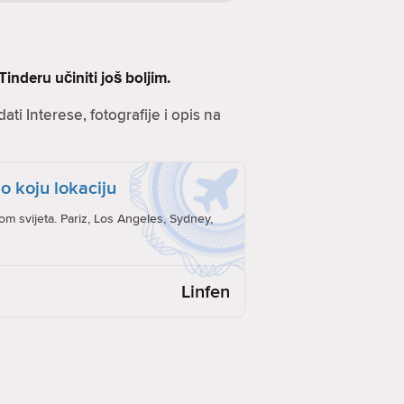
inderu učiniti još boljim.
ati Interese, fotografije i opis na
o koju lokaciju
rom svijeta. Pariz, Los Angeles, Sydney,
Linfen