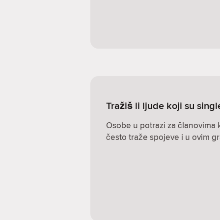
Tražiš li ljude koji su sing
Osobe u potrazi za članovima k
često traže spojeve i u ovim g