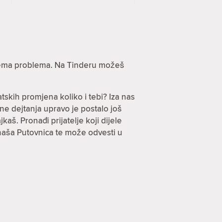
? Nema problema. Na Tinderu možeš
tskih promjena koliko i tebi? Iza nas
ine dejtanja upravo je postalo još
jkaš. Pronađi prijatelje koji dijele
 naša Putovnica te može odvesti u