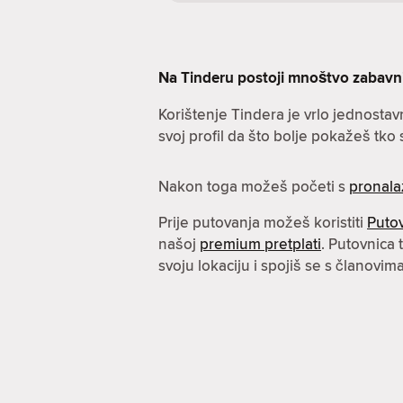
Na Tinderu postoji mnoštvo zabavnih 
Korištenje Tindera je vrlo jednostav
svoj profil da što bolje pokažeš tko s
Nakon toga možeš početi s
pronala
Prije putovanja možeš koristiti
Puto
našoj
premium pretplati
. Putovnica
svoju lokaciju i spojiš se s članovi