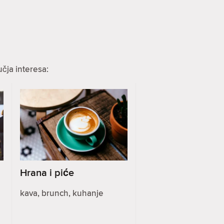
čja interesa:
Hrana i piće
kava, brunch, kuhanje