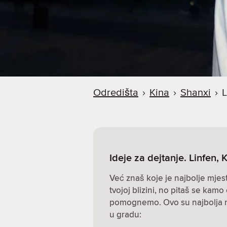
Odredišta
›
Kina
›
Shanxi
›
L
Ideje za dejtanje. Linfen, 
Već znaš koje je najbolje mjes
tvojoj blizini, no pitaš se kamo 
pomognemo. Ovo su najbolja mje
u gradu: