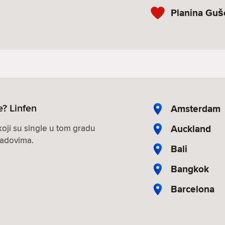
Planina Guš
le? Linfen
Amsterdam
Auckland
oji su single u tom gradu
radovima.
Bali
Bangkok
Barcelona