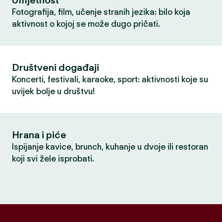
Umjetnost
Fotografija, film, učenje stranih jezika: bilo koja
aktivnost o kojoj se može dugo pričati.
Društveni događaji
Koncerti, festivali, karaoke, sport: aktivnosti koje su
uvijek bolje u društvu!
Hrana i piće
Ispijanje kavice, brunch, kuhanje u dvoje ili restoran
koji svi žele isprobati.