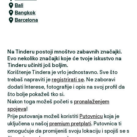
Bali
Bangkok
Barcelona
Na Tinderu postoji mnoštvo zabavnih značajki.
Evo nekoliko značajki koje će tvoje iskustvo na
Tinderu učiniti još boljim.
Korištenje Tindera je vrlo jednostavno. Sve što
trebaš napraviti je
registrirati se
. Ne zaboravi
dodati Interese, fotografije i opis na svoj profil da
što bolje pokažeš tko si.
Nakon toga možeš početi s
pronalaženjem
spojeva
!
Prije putovanja možeš koristiti
Putovnicu
koja je
uključena u našoj
premium pretplati
. Putovnica ti
omogućuje da promijeniš svoju lokaciju i spojiš se s