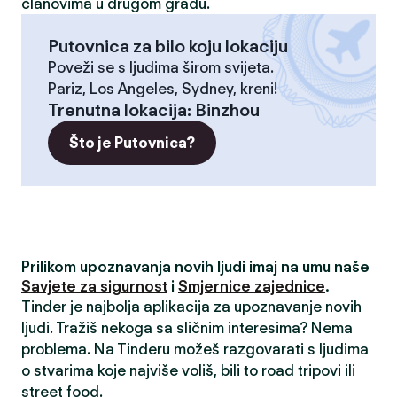
članovima u drugom gradu.
Putovnica za bilo koju lokaciju
Poveži se s ljudima širom svijeta.
Pariz, Los Angeles, Sydney, kreni!
Trenutna lokacija
:
Binzhou
Što je Putovnica?
Prilikom upoznavanja novih ljudi imaj na umu naše
Savjete za sigurnost
i
Smjernice zajednice
.
Tinder je najbolja aplikacija za upoznavanje novih
ljudi. Tražiš nekoga sa sličnim interesima? Nema
problema. Na Tinderu možeš razgovarati s ljudima
o stvarima koje najviše voliš, bili to road tripovi ili
street food.