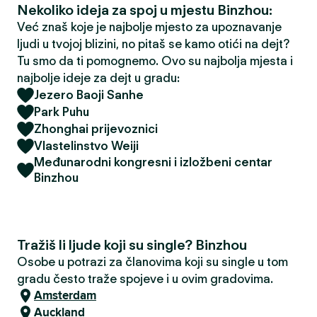
Nekoliko ideja za spoj u mjestu Binzhou:
Već znaš koje je najbolje mjesto za upoznavanje
ljudi u tvojoj blizini, no pitaš se kamo otići na dejt?
Tu smo da ti pomognemo. Ovo su najbolja mjesta i
najbolje ideje za dejt u gradu:
Jezero Baoji Sanhe
Park Puhu
Zhonghai prijevoznici
Vlastelinstvo Weiji
Međunarodni kongresni i izložbeni centar
Binzhou
Tražiš li ljude koji su single? Binzhou
Osobe u potrazi za članovima koji su single u tom
gradu često traže spojeve i u ovim gradovima.
Amsterdam
Auckland