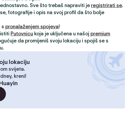
 jednostavno. Sve što trebaš napraviti je
registrirati se
.
, fotografije i opis na svoj profil da što bolje
i s
pronalaženjem spojeva
!
stiti
Putovnicu
koja je uključena u našoj
premium
ogućuje da promijeniš svoju lokaciju i spojiš se s
u.
oju lokaciju
rom svijeta.
dney, kreni!
Huayin