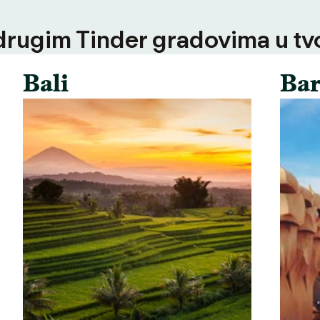
 drugim Tinder gradovima u tvoj
Bali
Bar