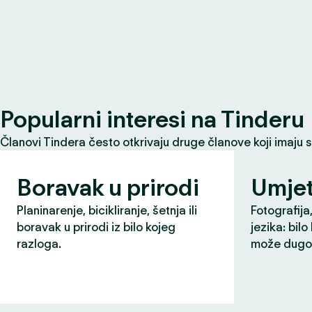
Popularni interesi na Tinderu
Članovi Tindera često otkrivaju druge članove koji imaju 
Boravak u prirodi
Umjet
Planinarenje, bicikliranje, šetnja ili
Fotografija,
boravak u prirodi iz bilo kojeg
jezika: bilo
razloga.
može dugo 