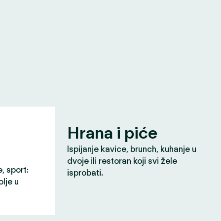
Hrana i piće
Ispijanje kavice, brunch, kuhanje u
dvoje ili restoran koji svi žele
e, sport:
isprobati.
olje u