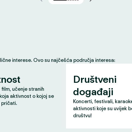
slične interese. Ovo su najčešća područja interesa:
nost
Društveni
događaji
 film, učenje stranih
 koja aktivnost o kojoj se
Koncerti, festivali, karaok
pričati.
aktivnosti koje su uvijek b
društvu!