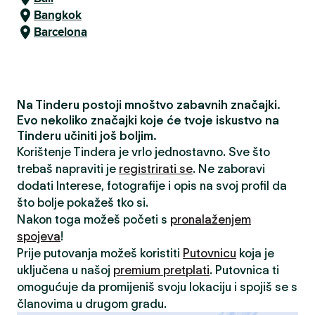
Bangkok
Barcelona
Na Tinderu postoji mnoštvo zabavnih značajki.
Evo nekoliko značajki koje će tvoje iskustvo na
Tinderu učiniti još boljim.
Korištenje Tindera je vrlo jednostavno. Sve što
trebaš napraviti je
registrirati se
. Ne zaboravi
dodati Interese, fotografije i opis na svoj profil da
što bolje pokažeš tko si.
Nakon toga možeš početi s
pronalaženjem
spojeva
!
Prije putovanja možeš koristiti
Putovnicu
koja je
uključena u našoj
premium pretplati
. Putovnica ti
omogućuje da promijeniš svoju lokaciju i spojiš se s
članovima u drugom gradu.