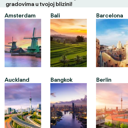
gradovima u tvojoj blizini!
Amsterdam
Bali
Barcelona
Auckland
Bangkok
Berlin