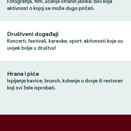
Fotografija, film, učenje stranih jezika: bilo koja
aktivnost o kojoj se može dugo pričati.
Društveni događaji
Koncerti, festivali, karaoke, sport: aktivnosti koje su
uvijek bolje u društvu!
Hrana i piće
Ispijanje kavice, brunch, kuhanje u dvoje ili restoran
koji svi žele isprobati.