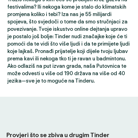
festivalima? Ili nekoga kome je stalo do klimatskih
promjena koliko i tebi? Iza nas je 55 milijardi
spojeva, što svjedoči o tome da smo stručnjaci za
povezivanje. Tvoje iskustvo online dejtanja upravo
je postalo još bolje: Tinder nudi značajke koje će ti
pomoći da te vidi što više ljudi i da te primijete ljudi
koje lajkaš. Pronađi prijatelje koji dijele tvoju ljubav
prema kavi ili nekoga tko ti je ravan u badmintonu.
Ako odlaziš na put izvan grada, naša Putovnica te
može odvesti u više od 190 država na više od 40
jezika—sve je to moguće na Tinderu.
Provjeri što se zbiva u drugim Tinder