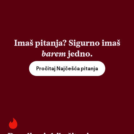
Imaš pitanja? Sigurno imaš
barem
jedno.
Pročitaj Najčešća pitanja