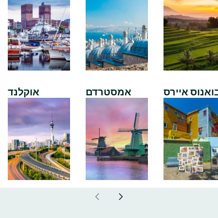
ואנוס איירס
אמסטרדם
אוקלנד