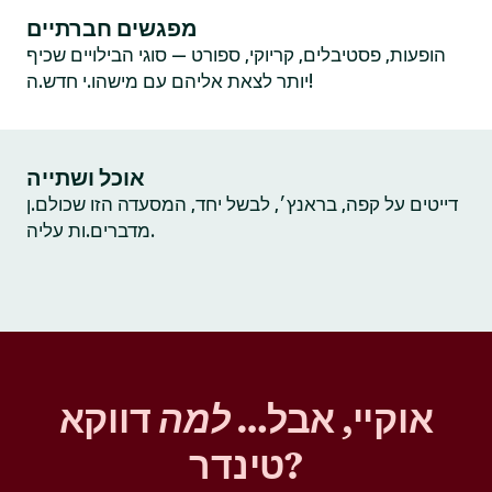
מפגשים חברתיים
הופעות, פסטיבלים, קריוקי, ספורט — סוגי הבילויים שכיף
יותר לצאת אליהם עם מישהו.י חדש.ה!
אוכל ושתייה
דייטים על קפה, בראנץ׳, לבשל יחד, המסעדה הזו שכולם.ן
מדברים.ות עליה.
אוקיי, אבל…
למה
דווקא
טינדר?