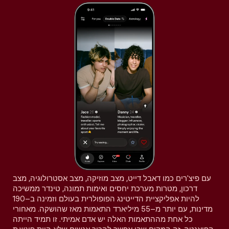
עם פיצ'רים כמו דאבל דייט, מצב מוזיקה, מצב אסטרולוגיה, מצב
דרכון, מטרות מערכת יחסים ואימות תמונה, טינדר ממשיכה
להיות אפליקציית הדייטינג הפופולרית בעולם וזמינה ב–190
מדינות, עם יותר מ–55 מיליארד התאמות מאז שהושקה. מאחורי
כל אחת מההתאמות האלה יש אדם אמיתי. זו תמיד הייתה