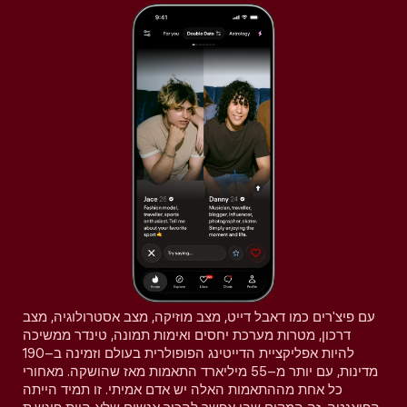
עם פיצ'רים כמו דאבל דייט, מצב מוזיקה, מצב אסטרולוגיה, מצב
דרכון, מטרות מערכת יחסים ואימות תמונה, טינדר ממשיכה
להיות אפליקציית הדייטינג הפופולרית בעולם וזמינה ב–190
מדינות, עם יותר מ–55 מיליארד התאמות מאז שהושקה. מאחורי
כל אחת מההתאמות האלה יש אדם אמיתי. זו תמיד הייתה