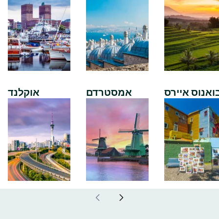
ואנוס איירס
אמסטרדם
אוקלנד