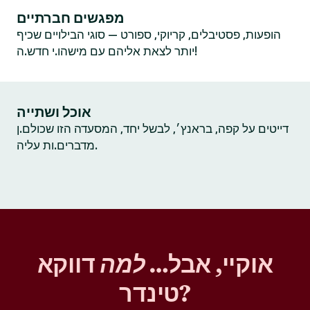
מפגשים חברתיים
הופעות, פסטיבלים, קריוקי, ספורט — סוגי הבילויים שכיף
יותר לצאת אליהם עם מישהו.י חדש.ה!
אוכל ושתייה
דייטים על קפה, בראנץ׳, לבשל יחד, המסעדה הזו שכולם.ן
מדברים.ות עליה.
אוקיי, אבל…
למה
דווקא
טינדר?