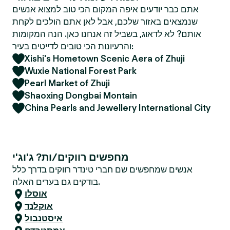
אתם כבר יודעים איפה המקום הכי טוב למצוא אנשים
שנמצאים באזור שלכם, אבל לאן אתם הולכים לקחת
אותם? לא לדאוג, בשביל זה אנחנו כאן. הנה המקומות
והרעיונות הכי טובים לדייטים בעיר:
Xishi's Hometown Scenic Aera of Zhuji
Wuxie National Forest Park
Pearl Market of Zhuji
Shaoxing Dongbai Montain
China Pearls and Jewellery International City
מחפשים רווקים/ות? ג'וג'י
אנשים שמחפשים שם חברי טינדר רווקים בדרך כלל
בודקים גם בערים האלה.
אוסלו
אוקלנד
איסטנבול