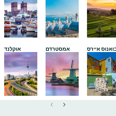
ואנוס איירס
אמסטרדם
אוקלנד