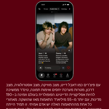
עם פיצ'רים כמו דאבל דייט, מצב מוזיקה, מצב אסטרולוגיה, מצב
דרכון, מטרות מערכת יחסים ואימות תמונה, טינדר ממשיכה
להיות אפליקציית הדייטינג הפופולרית בעולם וזמינה ב–190
מדינות, עם יותר מ–55 מיליארד התאמות מאז שהושקה. מאחורי
כל אחת מההתאמות האלה יש אדם אמיתי. זו תמיד הייתה