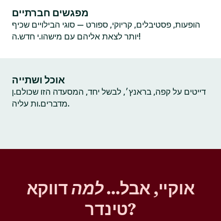
מפגשים חברתיים
הופעות, פסטיבלים, קריוקי, ספורט — סוגי הבילויים שכיף
יותר לצאת אליהם עם מישהו.י חדש.ה!
אוכל ושתייה
דייטים על קפה, בראנץ׳, לבשל יחד, המסעדה הזו שכולם.ן
מדברים.ות עליה.
אוקיי, אבל…
למה
דווקא
טינדר?