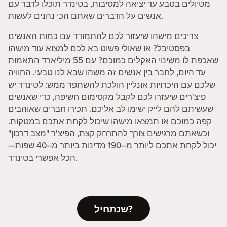
מטיולים בטבע עד יציאה למסיבות, בטינדר תוכלו לדבר עם
אנשים על הדברים שאתם הכי נהנים לעשות.
צריכים מישהו שיעזור לכם להתמודד עם כמות האנשים
בפסטיבל? או שאולי פשוט בא לכם למצוא עוד מישהו
שאכפת לו משינוי האקלים כמוכם? עם 55 מיליארד התאמות
עד היום, לחבר בין אנשים זה משהו שבא לנו טבעי. החוויה
שלכם עם היכרויות אונליין הולכת להשתפר ממש: לטינדר יש
פיצ'רים שיעזרו לכם לקבל מקסימום חשיפה, כדי שאנשים
שעשיתם להם לייק ישימו לב אליכם. תכירו חברים שאוהבים
קפה כמוכם או תמצאו מישהו שיכול לקחת אתכם במטקות.
וכשאתם מרגישים צורך להתרחק קצת, הפיצ'ר "מצב דרכון"
יכול לקחת אתכם ליותר מ–190 מדינות ביותר מ–40 שפות—
הכל אפשרי בטינדר.
שנתחיל?