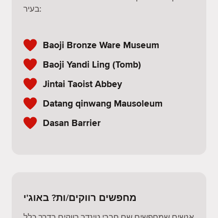
בעיר:
Baoji Bronze Ware Museum
Baoji Yandi Ling (Tomb)
Jintai Taoist Abbey
Datang qinwang Mausoleum
Dasan Barrier
מחפשים רווקים/ות? באוג'י
אנשים שמחפשים שם חברי טינדר רווקים בדרך כלל