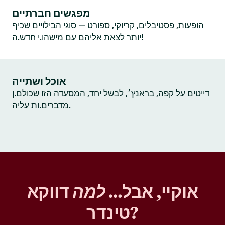
מפגשים חברתיים
הופעות, פסטיבלים, קריוקי, ספורט — סוגי הבילויים שכיף
יותר לצאת אליהם עם מישהו.י חדש.ה!
אוכל ושתייה
דייטים על קפה, בראנץ׳, לבשל יחד, המסעדה הזו שכולם.ן
מדברים.ות עליה.
אוקיי, אבל…
למה
דווקא
טינדר?