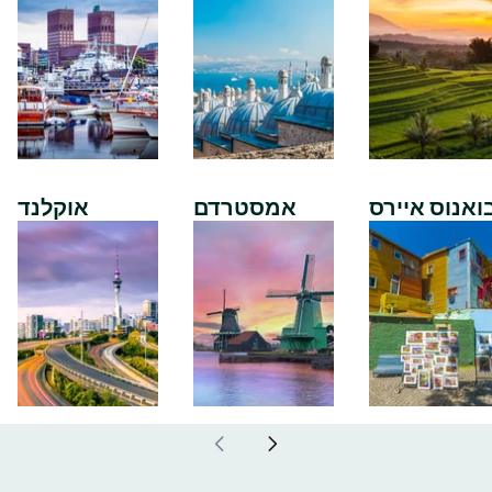
ואנוס איירס
אמסטרדם
אוקלנד