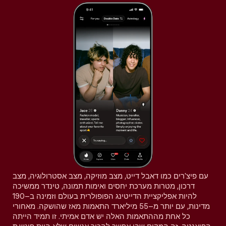
עם פיצ'רים כמו דאבל דייט, מצב מוזיקה, מצב אסטרולוגיה, מצב
דרכון, מטרות מערכת יחסים ואימות תמונה, טינדר ממשיכה
להיות אפליקציית הדייטינג הפופולרית בעולם וזמינה ב–190
מדינות, עם יותר מ–55 מיליארד התאמות מאז שהושקה. מאחורי
כל אחת מההתאמות האלה יש אדם אמיתי. זו תמיד הייתה