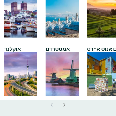
ואנוס איירס
אמסטרדם
אוקלנד