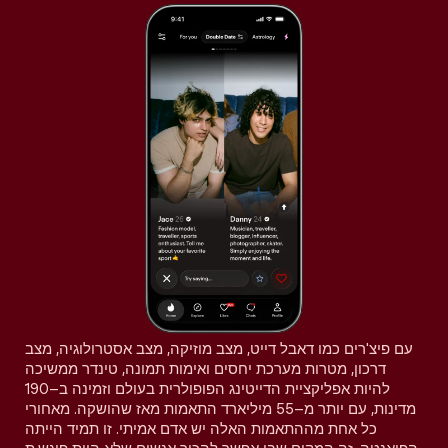
עם פיצ'רים כמו דאבל דייט, מצב מוזיקה, מצב אסטרולוגיה, מצב
דרכון, מטרות מערכת יחסים ואימות תמונה, טינדר ממשיכה
להיות אפליקציית הדייטינג הפופולרית בעולם וזמינה ב–190
מדינות, עם יותר מ–55 מיליארד התאמות מאז שהושקה. מאחורי
כל אחת מההתאמות האלה יש אדם אמיתי. זו תמיד הייתה