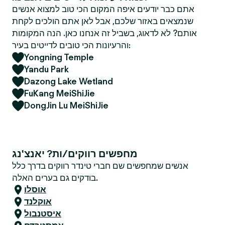
אתם כבר יודעים איפה המקום הכי טוב למצוא אנשים
שנמצאים באזור שלכם, אבל לאן אתם הולכים לקחת
אותם? לא לדאוג, בשביל זה אנחנו כאן. הנה המקומות
והרעיונות הכי טובים לדייטים בעיר:
Yongning Temple
Yandu Park
Dazong Lake Wetland
FuKang MeiShiJie
DongJin Lu MeiShiJie
מחפשים רווקים/ות? יאנצ'נג
אנשים שמחפשים שם חברי טינדר רווקים בדרך כלל
בודקים גם בערים האלה.
אוסלו
אוקלנד
איסטנבול