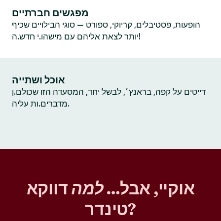
מפגשים חברתיים
הופעות, פסטיבלים, קריוקי, ספורט — סוגי הבילויים שכיף
יותר לצאת אליהם עם מישהו.י חדש.ה!
אוכל ושתייה
דייטים על קפה, בראנץ׳, לבשל יחד, המסעדה הזו שכולם.ן
מדברים.ות עליה.
אוקיי, אבל…
למה
דווקא
טינדר?