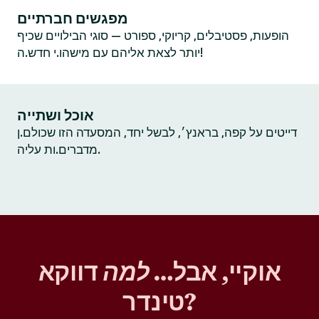
מפגשים חברתיים
הופעות, פסטיבלים, קריוקי, ספורט — סוגי הבילויים שכיף
יותר לצאת אליהם עם מישהו.י חדש.ה!
אוכל ושתייה
דייטים על קפה, בראנץ׳, לבשל יחד, המסעדה הזו שכולם.ן
מדברים.ות עליה.
אוקיי, אבל…
למה
דווקא
טינדר?