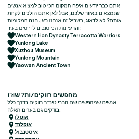
אתם כבר יודעים איפה המקום הכי טוב למצוא אנשים
שנמצאים באזור שלכם, אבל לאן אתם הולכים לקחת
אותם? לא לדאוג, בשביל זה אנחנו כאן. הנה המקומות
והרעיונות הכי טובים לדייטים בעיר:
Western Han Dynasty Terracotta Warriors
Yunlong Lake
Xuzhou Museum
Yunlong Mountain
Yaowan Ancient Town
מחפשים רווקים/ות? שוז'ו
אנשים שמחפשים שם חברי טינדר רווקים בדרך כלל
בודקים גם בערים האלה.
אוסלו
אוקלנד
איסטנבול