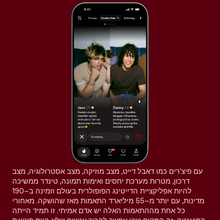
עם פיצ'רים כמו דאבל דייט, מצב מוזיקה, מצב אסטרולוגיה, מצב
דרכון, מטרות מערכת יחסים ואימות תמונה, טינדר ממשיכה
להיות אפליקציית הדייטינג הפופולרית בעולם וזמינה ב–190
מדינות, עם יותר מ–55 מיליארד התאמות מאז שהושקה. מאחורי
כל אחת מההתאמות האלה יש אדם אמיתי. זו תמיד הייתה