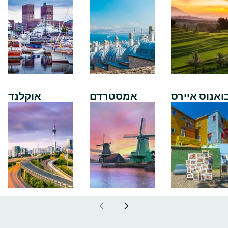
ואנוס איירס
אמסטרדם
אוקלנד