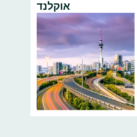
אוקלנד