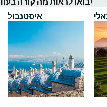
בואו לראות מה קורה בעוד ערי טינדר באזור שלכם!
אלי
איסטנבול