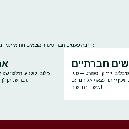
הרבה פעמים חברי טינדר מוצאים תחומי עניין משותפים להם ולחברי קהילה אחרים. הנה כמה תחומי עניין נפוצים:
ים חברתיים
אמ
יבלים, קריוקי, ספורט — סוגי
צילום, קולנוע, חילופי שפ
ם שכיף יותר לצאת אליהם עם
דבר שנותן לך על מה לדבר.
מישהו.י חדש.ה!