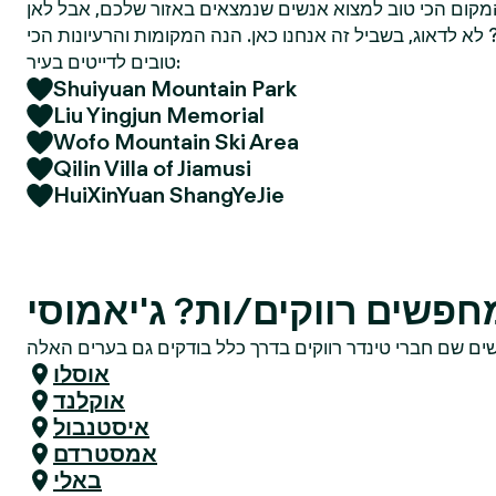
מקום הכי טוב למצוא אנשים שנמצאים באזור שלכם, אבל לאן
א לדאוג, בשביל זה אנחנו כאן. הנה המקומות והרעיונות הכי
טובים לדייטים בעיר:
Shuiyuan Mountain Park
Liu Yingjun Memorial
Wofo Mountain Ski Area
Qilin Villa of Jiamusi
HuiXinYuan ShangYeJie
חפשים רווקים/ות? ג'יאמוסי
אוסלו
אוקלנד
איסטנבול
אמסטרדם
באלי