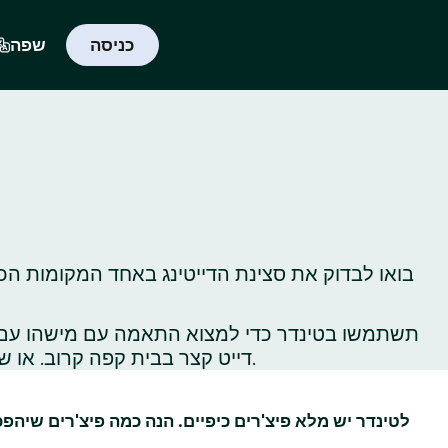
כניסה
שפה
בואו לבדוק את סצינת הדייטינג באחד המקומות הכי
תשתמשו בטינדר כדי למצוא התאמה עם מישהו עם תח
דייט קצר בבית קפה קרוב. או שתלכו לטייל באתרי תיירות ברחבי העיר כדי לגלות, או לגלות‑מחדש, את כל הדברים הכי שווים שיש לעשות שם.
לטינדר יש מלא פיצ'רים כיפיים. הנה כמה פיצ'רים שיהפ