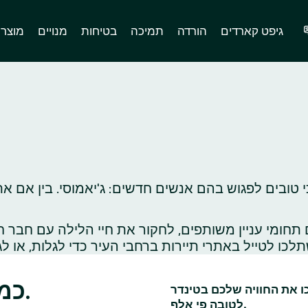
גיפט קארדים
הורדה
תמיכה
בטיחות
מנויים
מוצר
 טובים לפגוש בהם אנשים חדשים: ג'יאמוסי. בין אם את
ומי עניין משותפים, לחקור את חיי הלילה עם חבר ח
כמה רעיונות לדייטים בג'יאמוסי.
כו את החוויה שלכם בטינדר
לטובה פי אלף.