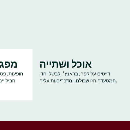
אוכל ושתייה
מפגש
דייטים על קפה, בראנץ׳, לבשל יחד,
הופעות, פסט
המסעדה הזו שכולם.ן מדברים.ות עליה.
הבילויי