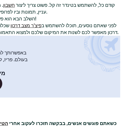
קודם כל, להשתמש בטינדר זה קל. פשוט צריך ליצור
חשבון
. 
עניין, תמונות וביו לפרופיל כדי להשוויץ באישיות שלכם.
!
השלב הבא הוא פ
לפני שאתם נוסעים, תוכלו להשתמש ב
פיצ'ר מצב דרכון
שכלול
דרכון מאפשר לכם לשנות את המיקום שלכם ולמצוא התאמות עם חברי טינדר בעיר אחרת.
באפשרותך לח
בעולם. פריז, ל
מיק
כשאתם פוגשים אנשים, בבקשה תזכרו לעקוב אחרי
הטיפ