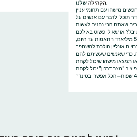
שלנו.
הקהילה
פשים מישהו עם תחומי עניין
דר תוכלו לדבר עם אנשים על
בל? או שאולי פשוט בא לכם
למצוא עוד מישהו שאכפת לו משינוי האקלים כמוכם? עם 55 מיליארד התאמות עד היום,
ויות אונליין הולכת להשתפר
ה, כדי שאנשים שעשיתם להם
או תמצאו מישהו שיכול לקחת
'ר "מצב דרכון" יכול לקחת