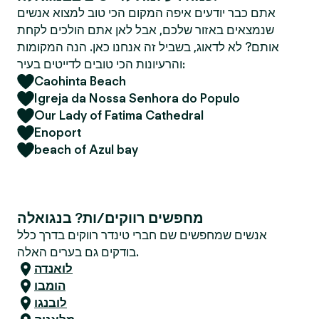
אתם כבר יודעים איפה המקום הכי טוב למצוא אנשים
שנמצאים באזור שלכם, אבל לאן אתם הולכים לקחת
אותם? לא לדאוג, בשביל זה אנחנו כאן. הנה המקומות
והרעיונות הכי טובים לדייטים בעיר:
Caohinta Beach
Igreja da Nossa Senhora do Populo
Our Lady of Fatima Cathedral
Enoport
beach of Azul bay
מחפשים רווקים/ות? בנגואלה
אנשים שמחפשים שם חברי טינדר רווקים בדרך כלל
בודקים גם בערים האלה.
לואנדה
הומבו
לובנגו