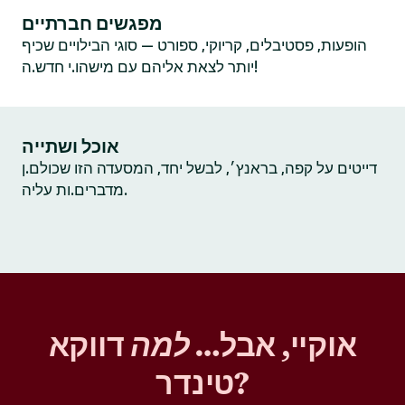
מפגשים חברתיים
הופעות, פסטיבלים, קריוקי, ספורט — סוגי הבילויים שכיף
יותר לצאת אליהם עם מישהו.י חדש.ה!
אוכל ושתייה
דייטים על קפה, בראנץ׳, לבשל יחד, המסעדה הזו שכולם.ן
מדברים.ות עליה.
אוקיי, אבל…
למה
דווקא
טינדר?