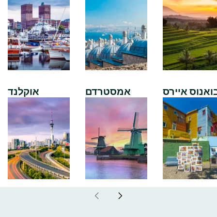
ואנוס איירס
אמסטרדם
אוקלנד