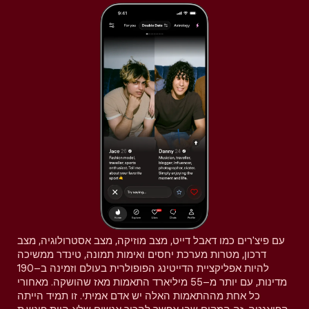
עם פיצ'רים כמו דאבל דייט, מצב מוזיקה, מצב אסטרולוגיה, מצב
דרכון, מטרות מערכת יחסים ואימות תמונה, טינדר ממשיכה
להיות אפליקציית הדייטינג הפופולרית בעולם וזמינה ב–190
מדינות, עם יותר מ–55 מיליארד התאמות מאז שהושקה. מאחורי
כל אחת מההתאמות האלה יש אדם אמיתי. זו תמיד הייתה