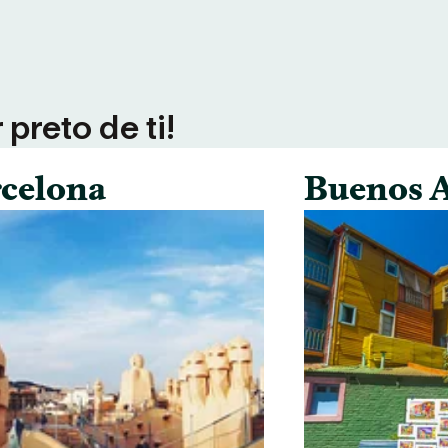
preto de ti!
celona
Buenos A