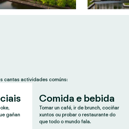
as cantas actividades comúns:
ciais
Comida e bebida
aoke,
Tomar un café, ir de brunch, cociñar
que gañan
xuntos ou probar o restaurante do
que todo o mundo fala.