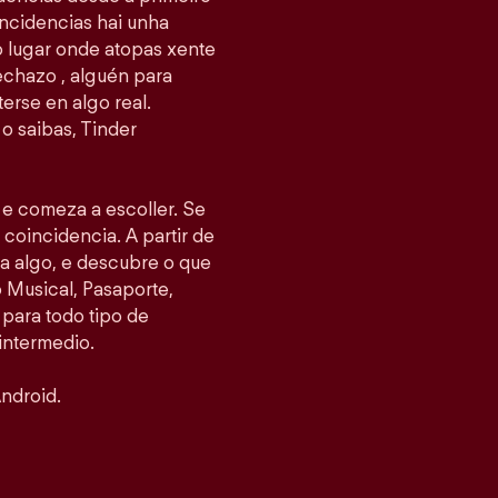
ncidencias hai unha
 o lugar onde atopas xente
echazo , alguén para
erse en algo real.
o saibas, Tinder
s e comeza a escoller. Se
 coincidencia. A partir de
ea algo, e descubre o que
Musical, Pasaporte,
 para todo tipo de
intermedio.
ndroid.