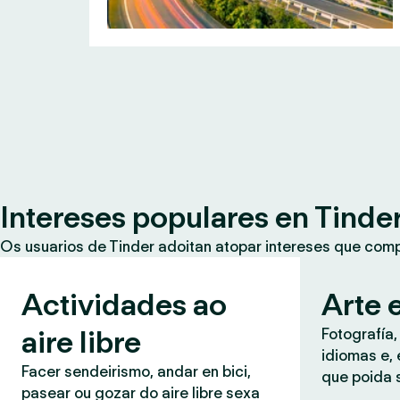
Intereses populares en Tinde
Os usuarios de Tinder adoitan atopar intereses que co
Actividades ao
Arte e
aire libre
Fotografía,
idiomas e, 
Facer sendeirismo, andar en bici,
que poida 
pasear ou gozar do aire libre sexa