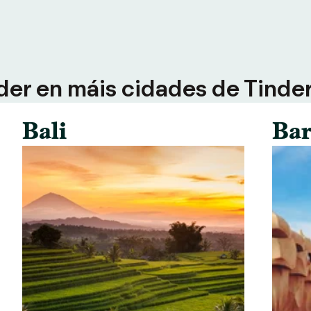
der en máis cidades de Tinder 
Bali
Bar