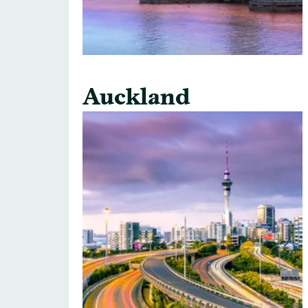
Auckland