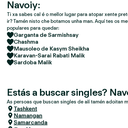
Navoiy:
Ti xa sabes cal é o mellor lugar para atopar xente pret
ir? Tamén nisto che botamos unha man. Aquí tes os mel
populares para quedar:
Garganta de Sarmishsay
Chashma
Mausoleo de Kasym Sheikha
Karavan-Sarai Rabati Malik
Sardoba Malik
Estás a buscar singles? Nav
As persoas que buscan singles de alí tamén adoitan m
Tashkent
Namangan
Samarcanda