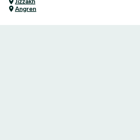
Jizzakh
Angren