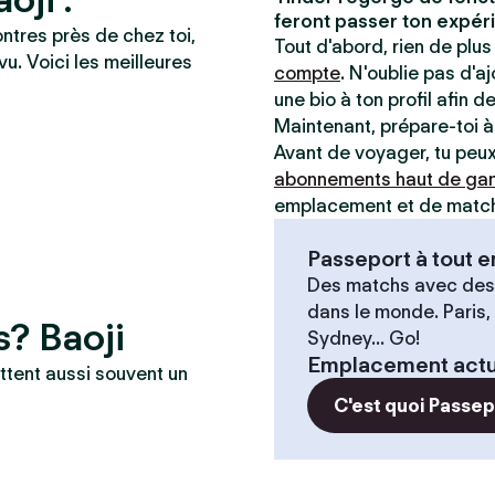
feront passer ton expéri
ontres près de chez toi,
Tout d'abord, rien de plus 
vu. Voici les meilleures
compte
. N'oublie pas d'a
une bio à ton profil afin d
Maintenant, prépare-toi 
Avant de voyager, tu peux 
abonnements haut de g
emplacement et de matche
Passeport à tout
Des matchs avec des
dans le monde. Paris,
s? Baoji
Sydney... Go!
Emplacement actu
ttent aussi souvent un
C'est quoi Passe