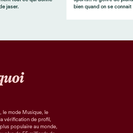
de jaser.
bien quand on se connait 
quoi
, le mode Musique, le
 vérification de profil,
a plus populaire au monde,