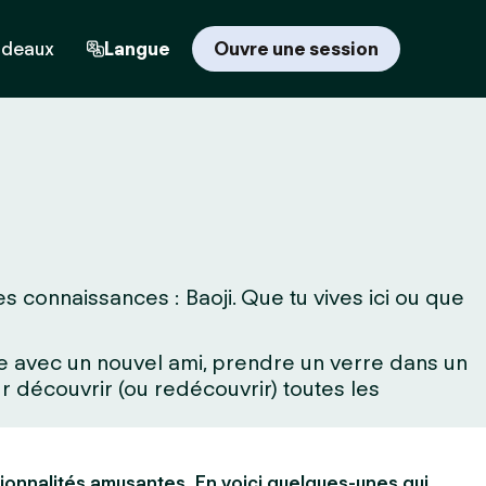
adeaux
Langue
Ouvre une session
s connaissances : Baoji. Que tu vives ici ou que
rne avec un nouvel ami, prendre un verre dans un
 découvrir (ou redécouvrir) toutes les
ionnalités amusantes. En voici quelques-unes qui