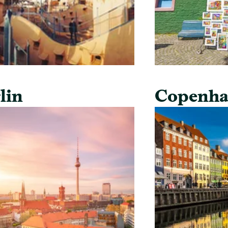
lin
Copenha