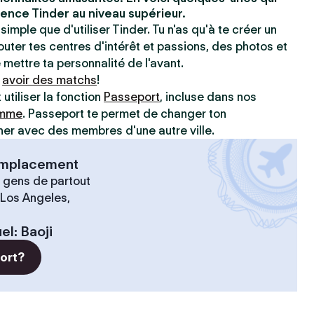
ence Tinder au niveau supérieur.
simple que d'utiliser Tinder. Tu n'as qu'à te créer un
jouter tes centres d'intérêt et passions, des photos et
e mettre ta personnalité de l'avant.
à
avoir des matchs
!
utiliser la fonction
Passeport
, incluse dans nos
amme
. Passeport te permet de changer ton
r avec des membres d'une autre ville.
 emplacement
 gens de partout
 Los Angeles,
el
:
Baoji
port?