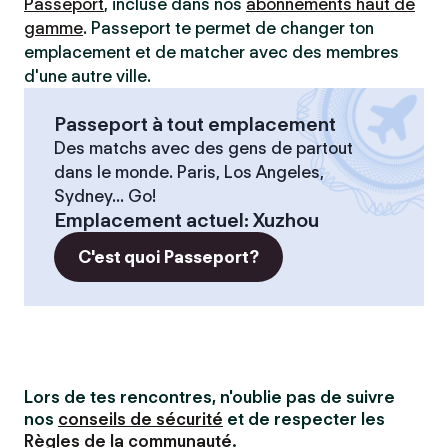
Passeport
, incluse dans nos
abonnements haut de
gamme
. Passeport te permet de changer ton
emplacement et de matcher avec des membres
d'une autre ville.
Passeport à tout emplacement
Des matchs avec des gens de partout
dans le monde. Paris, Los Angeles,
Sydney... Go!
Emplacement actuel
:
Xuzhou
C'est quoi Passeport?
Lors de tes rencontres, n'oublie pas de suivre
nos
conseils de sécurité
et de respecter les
Règles de la communauté
.