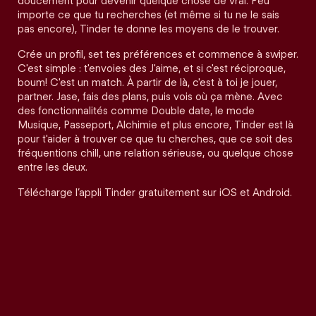
doucement pour devenir quelque chose de vrai. Peu
importe ce que tu recherches (et même si tu ne le sais
pas encore), Tinder te donne les moyens de le trouver.
Crée un profil, set tes préférences et commence à swiper.
C'est simple : t'envoies des J'aime, et si c'est réciproque,
boum! C'est un match. À partir de là, c'est à toi je jouer,
partner. Jase, fais des plans, puis vois où ça mène. Avec
des fonctionnalités comme Double date, le mode
Musique, Passeport, Alchimie et plus encore, Tinder est là
pour t'aider à trouver ce que tu cherches, que ce soit des
fréquentions chill, une relation sérieuse, ou quelque chose
entre les deux.
Télécharge l’appli Tinder gratuitement sur iOS et Android.