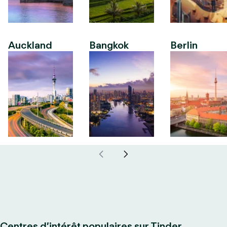
Auckland
Bangkok
Berlin
Centres d’intérêt populaires sur Tinder