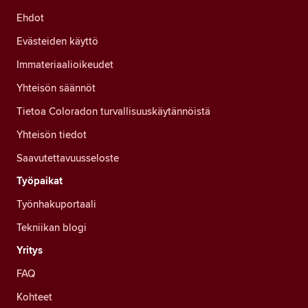
Ehdot
Evästeiden käyttö
Immateriaalioikeudet
Yhteisön säännöt
Tietoa Coloradon turvallisuuskäytännöistä
Yhteisön tiedot
Saavutettavuusseloste
Työpaikat
Työnhakuportaali
Tekniikan blogi
Yritys
FAQ
Kohteet