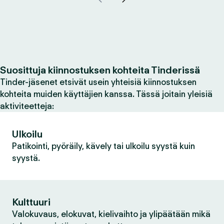
Suosittuja kiinnostuksen kohteita Tinderissä
Tinder-jäsenet etsivät usein yhteisiä kiinnostuksen
kohteita muiden käyttäjien kanssa. Tässä joitain yleisiä
aktiviteetteja:
Ulkoilu
Patikointi, pyöräily, kävely tai ulkoilu syystä kuin
syystä.
Kulttuuri
Valokuvaus, elokuvat, kielivaihto ja ylipäätään mikä