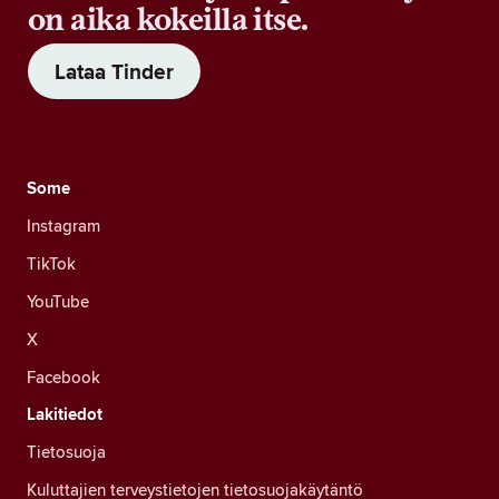
on aika kokeilla itse.
Lataa Tinder
Some
Instagram
TikTok
YouTube
X
Facebook
Lakitiedot
Tietosuoja
Kuluttajien terveystietojen tietosuojakäytäntö