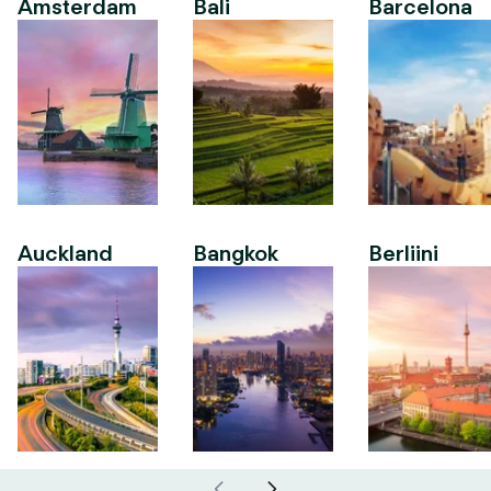
Amsterdam
Bali
Barcelona
Auckland
Bangkok
Berliini