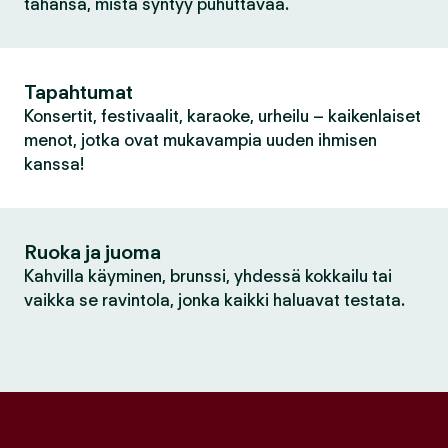
tahansa, mistä syntyy puhuttavaa.
Tapahtumat
Konsertit, festivaalit, karaoke, urheilu – kaikenlaiset
menot, jotka ovat mukavampia uuden ihmisen
kanssa!
Ruoka ja juoma
Kahvilla käyminen, brunssi, yhdessä kokkailu tai
vaikka se ravintola, jonka kaikki haluavat testata.