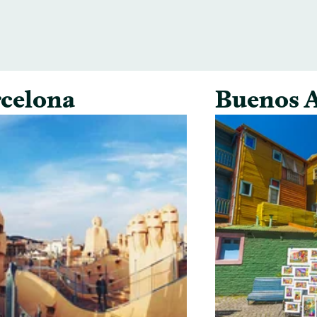
celona
Buenos A