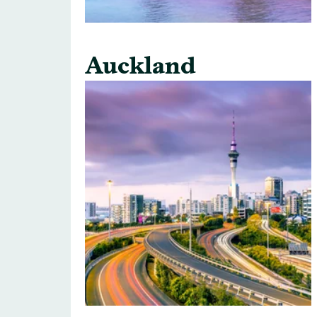
Auckland