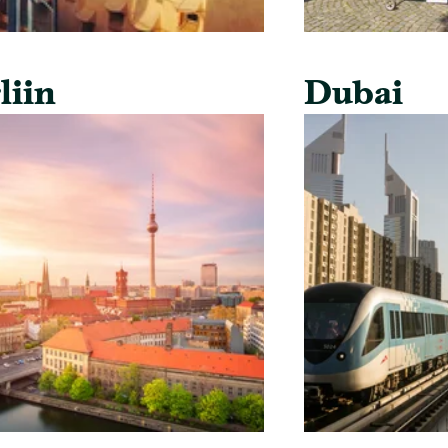
liin
Dubai