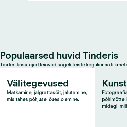
Populaarsed huvid Tinderis
Tinderi kasutajad leiavad sageli teiste kogukonna liikmet
Välitegevused
Kunst
Matkamine, jalgrattasõit, jalutamine,
Fotograafia
mis tahes põhjusel õues olemine.
põhimõtteli
midagi, mil