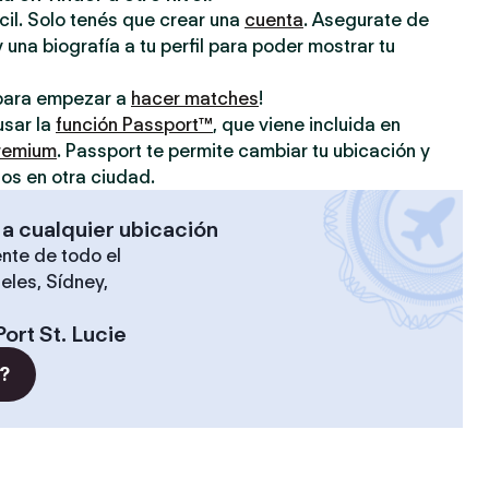
ácil. Solo tenés que crear una
cuenta
. Asegurate de
 una biografía a tu perfil para poder mostrar tu
o para empezar a
hacer matches
!
usar la
función Passport™
, que viene incluida en
premium
. Passport te permite cambiar tu ubicación y
os en otra ciudad.
 a cualquier ubicación
nte de todo el
eles, Sídney,
Port St. Lucie
?