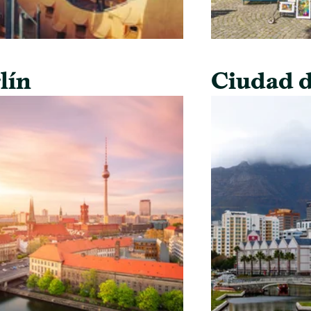
lín
Ciudad d