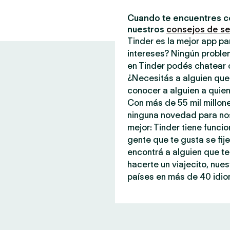
Cuando te encuentres c
nuestros
consejos de s
Tinder es la mejor app p
intereses? Ningún proble
en Tinder podés chatear 
¿Necesitás a alguien que
conocer a alguien a quien
Con más de 55 mil millone
ninguna novedad para noso
mejor: Tinder tiene funci
gente que te gusta se fi
encontrá a alguien que te
hacerte un viajecito, nue
países en más de 40 idiom