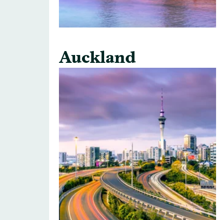
Auckland