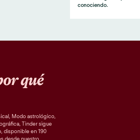
conociendo.
or qué
cal, Modo astrológico,
ográfica, Tinder sigue
, disponible en 190
es desde nuestro