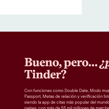
Bueno, pero…
¿p
Tinder?
Con funciones como Double Date, Modo musi
Passport, Metas de relación y verificación fot
siendo la app de citas más popular del mundo
países, con más de 55 mil millones de match