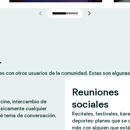
r
es con otros usuarios de la comunidad. Estas son alguna
Reuniones
sociales
 cine, intercambio de
ásicamente cualquier
Recitales, festivales, kar
é tema de conversación.
deportes: planes que se d
más con alguien que est