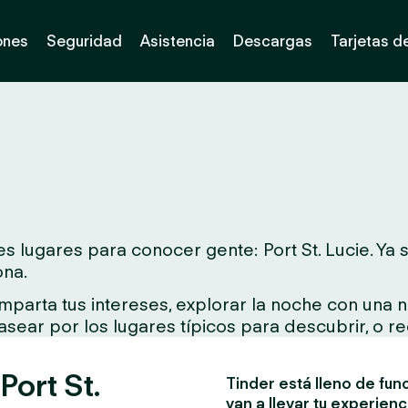
ones
Seguridad
Asistencia
Descargas
Tarjetas d
 lugares para conocer gente: Port St. Lucie. Ya se
ona.
parta tus intereses, explorar la noche con una n
asear por los lugares típicos para descubrir, o re
Port St.
Tinder está lleno de fun
van a llevar tu experienc