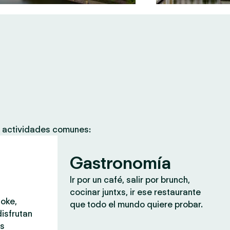
s actividades comunes:
Gastronomía
Ir por un café, salir por brunch,
cocinar juntxs, ir ese restaurante
aoke,
que todo el mundo quiere probar.
isfrutan
ás