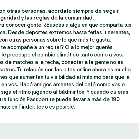
on otras personas, acordate siempre de seguir
eguridad
y las
reglas de la comunidad
.
ara conocer gente. ¿Buscás a alguien que comparta tus
ma. Desde deportes extremos hasta ferias itinerantes,
con otras personas sobre lo que más te gusta.
 te acompañe a un recital? O a lo mejor querés
 le preocupe el cambio climático tanto como a vos.
s de matches a la fecha, conectar a la gente no es
tros. Tu relación con las citas online ahora es mucho
ones que aumentan tu visibilidad al máximo para que la
je en vos. Hacé amigos amantes del café como vos o
 siga el ritmo jugando al bádminton. Y cuando quieras
stra función Passport te puede llevar a más de 190
as; en Tinder, todo es posible.