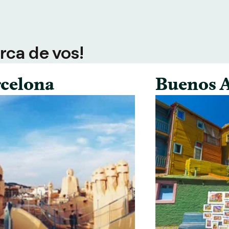
rca de vos!
celona
Buenos A