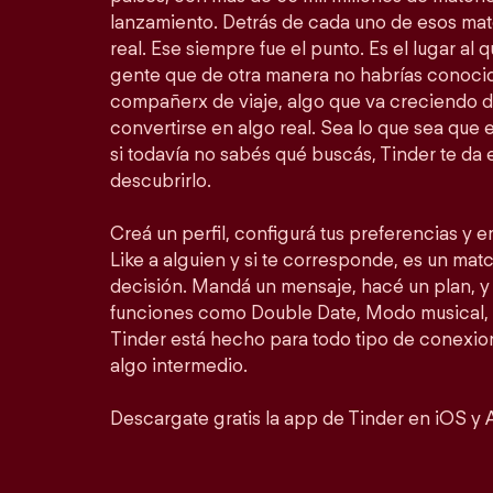
lanzamiento. Detrás de cada uno de esos ma
real. Ese siempre fue el punto. Es el lugar al
gente que de otra manera no habrías conocid
compañerx de viaje, algo que va creciendo d
convertirse en algo real. Sea lo que sea que 
si todavía no sabés qué buscás, Tinder te da 
descubrirlo.
Creá un perfil, configurá tus preferencias y 
Like a alguien y si te corresponde, es un match
decisión. Mandá un mensaje, hacé un plan, y 
funciones como Double Date, Modo musical, 
Tinder está hecho para todo tipo de conexion
algo intermedio.
Descargate gratis la app de Tinder en iOS y 