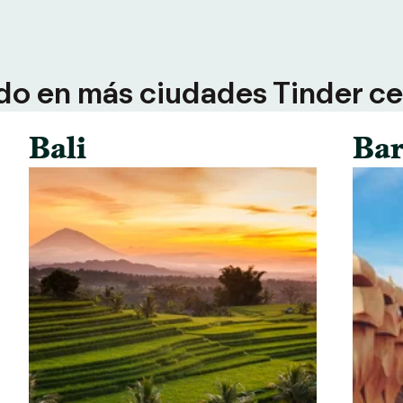
do en más ciudades Tinder ce
Bali
Bar