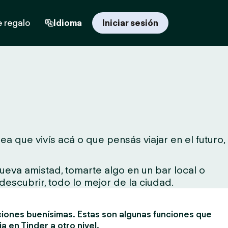
e regalo
Idioma
Iniciar sesión
a que vivís acá o que pensás viajar en el futuro,
ueva amistad, tomarte algo en un bar local o
descubrir, todo lo mejor de la ciudad.
ciones buenísimas. Estas son algunas funciones que
ia en Tinder a otro nivel.