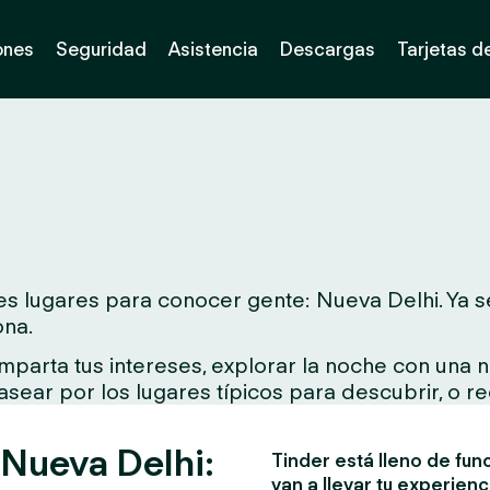
ones
Seguridad
Asistencia
Descargas
Tarjetas d
s lugares para conocer gente: Nueva Delhi. Ya sea
ona.
parta tus intereses, explorar la noche con una n
asear por los lugares típicos para descubrir, o re
 Nueva Delhi:
Tinder está lleno de fun
van a llevar tu experienc