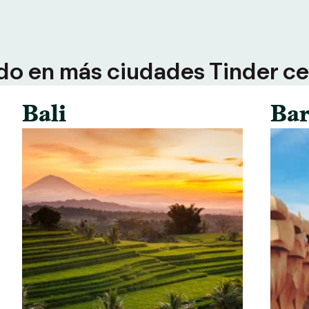
do en más ciudades Tinder ce
Bali
Bar