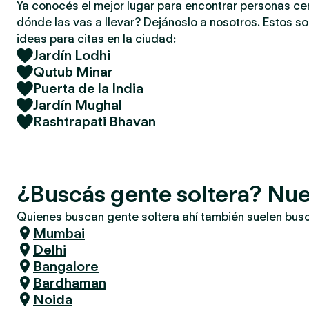
Ya conocés el mejor lugar para encontrar personas ce
dónde las vas a llevar? Dejánoslo a nosotros. Estos so
ideas para citas en la ciudad:
Jardín Lodhi
Qutub Minar
Puerta de la India
Jardín Mughal
Rashtrapati Bhavan
¿Buscás gente soltera? Nue
Quienes buscan gente soltera ahí también suelen bus
Mumbai
Delhi
Bangalore
Bardhaman
Noida