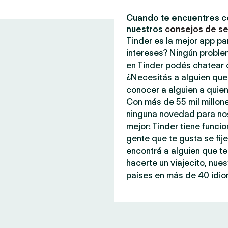
Cuando te encuentres c
nuestros
consejos de s
Tinder es la mejor app p
intereses? Ningún proble
en Tinder podés chatear 
¿Necesitás a alguien que
conocer a alguien a quien
Con más de 55 mil millone
ninguna novedad para noso
mejor: Tinder tiene funci
gente que te gusta se fi
encontrá a alguien que te
hacerte un viajecito, nue
países en más de 40 idiom