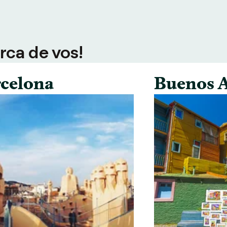
rca de vos!
celona
Buenos A