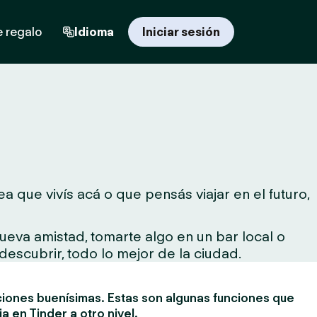
e regalo
Idioma
Iniciar sesión
 que vivís acá o que pensás viajar en el futuro,
ueva amistad, tomarte algo en un bar local o
descubrir, todo lo mejor de la ciudad.
ciones buenísimas. Estas son algunas funciones que
ia en Tinder a otro nivel.