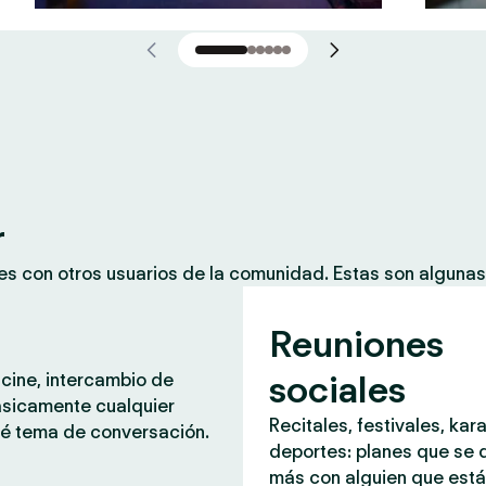
r
es con otros usuarios de la comunidad. Estas son alguna
Reuniones
sociales
 cine, intercambio de
ásicamente cualquier
Recitales, festivales, kar
é tema de conversación.
deportes: planes que se d
más con alguien que est