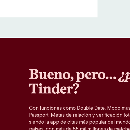
Bueno, pero…
¿p
Tinder?
Con funciones como Double Date, Modo musi
Passport, Metas de relación y verificación fot
siendo la app de citas más popular del mundo
países, con más de 55 mil millones de match