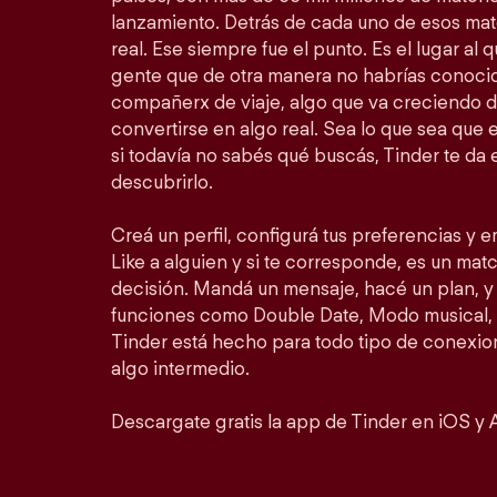
lanzamiento. Detrás de cada uno de esos ma
real. Ese siempre fue el punto. Es el lugar al
gente que de otra manera no habrías conocid
compañerx de viaje, algo que va creciendo d
convertirse en algo real. Sea lo que sea que 
si todavía no sabés qué buscás, Tinder te da 
descubrirlo.
Creá un perfil, configurá tus preferencias y 
Like a alguien y si te corresponde, es un match
decisión. Mandá un mensaje, hacé un plan, y 
funciones como Double Date, Modo musical, 
Tinder está hecho para todo tipo de conexion
algo intermedio.
Descargate gratis la app de Tinder en iOS y 