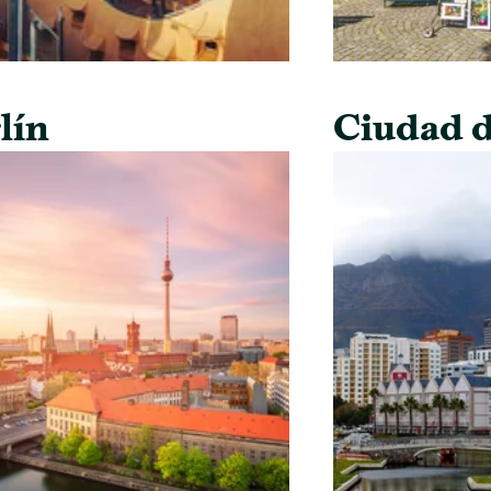
lín
Ciudad d