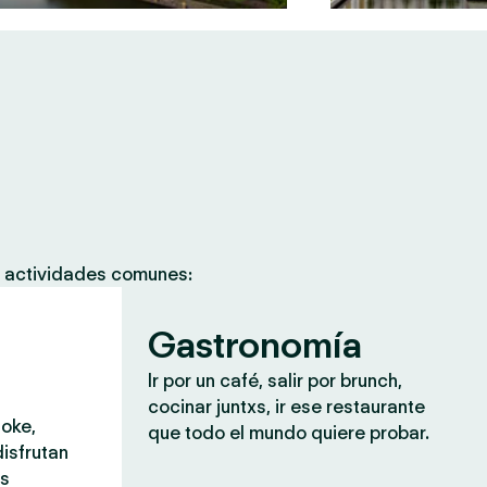
s actividades comunes:
Gastronomía
Ir por un café, salir por brunch,
cocinar juntxs, ir ese restaurante
aoke,
que todo el mundo quiere probar.
isfrutan
ás