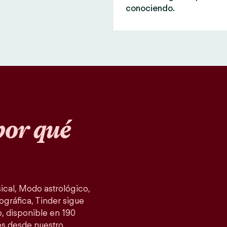
conociendo.
or qué
cal, Modo astrológico,
ográfica, Tinder sigue
, disponible en 190
es desde nuestro