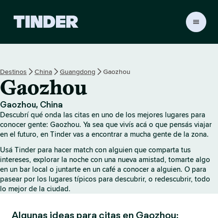
I
n
i
c
i
Destinos
China
Guangdong
Gaozhou
o
Gaozhou
d
e
T
Gaozhou, China
i
Descubrí qué onda las citas en uno de los mejores lugares para
n
conocer gente: Gaozhou. Ya sea que vivís acá o que pensás viajar
d
en el futuro, en Tinder vas a encontrar a mucha gente de la zona.
e
Usá Tinder para hacer match con alguien que comparta tus
r
intereses, explorar la noche con una nueva amistad, tomarte algo
en un bar local o juntarte en un café a conocer a alguien. O para
pasear por los lugares típicos para descubrir, o redescubrir, todo
lo mejor de la ciudad.
Algunas ideas para citas en Gaozhou: