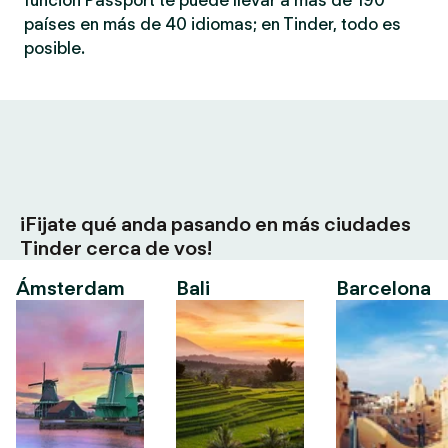
función Passport te puede llevar a más de 190
países en más de 40 idiomas; en Tinder, todo es
posible.
¡Fijate qué anda pasando en más ciudades
Tinder cerca de vos!
Ámsterdam
Bali
Barcelona