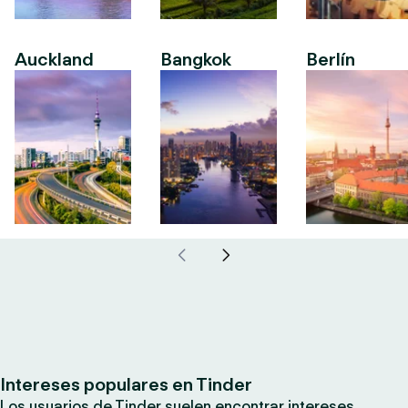
Auckland
Bangkok
Berlín
Intereses populares en Tinder
Los usuarios de Tinder suelen encontrar intereses