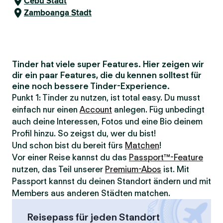
Cebu Stadt
Zamboanga Stadt
Tinder hat viele super Features. Hier zeigen wir
dir ein paar Features, die du kennen solltest für
eine noch bessere Tinder-Experience.
Punkt 1: Tinder zu nutzen, ist total easy. Du musst
einfach nur einen
Account
anlegen. Füg unbedingt
auch deine Interessen, Fotos und eine Bio deinem
Profil hinzu. So zeigst du, wer du bist!
Und schon bist du bereit fürs
Matchen
!
Vor einer Reise kannst du das
Passport™-Feature
nutzen, das Teil unserer
Premium-Abos
ist. Mit
Passport kannst du deinen Standort ändern und mit
Members aus anderen Städten matchen.
Reisepass für jeden Standort