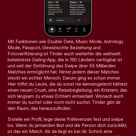
Mit Funktionen wie Double Date, Music Mode, Astrology
Mode, Passport, Gewünschte Beziehung und
Fotoverifizierung ist Tinder auch weiterhin die weltweit
beliebteste Dating-App, die in 190 Ländern verfügbar ist
und seit der Einführung des Swipe über 55 Milliarden
Matches ermöglicht hat. Hinter jedem dieser Matches
steckt ein echter Mensch. Darum ging es schon immer.
Hier triffst du Leute, die du sonst nie kennengelernt hättest:
einen neuen Crush, eine Reisebegleitung, ein Knistern, das
sich langsam zu etwas Echtem entwickelt. Wonach auch
immer du suchst oder noch nicht suchst, Tinder gibt dir
den Raum, das herauszufinden.
Erstelle ein Profil, lege deine Präferenzen fest und swipe
los. Wenn du jemanden likst und die Person dich zurücklikt,
ist das ein Match. Ab da liegt es bei dir. Schick eine