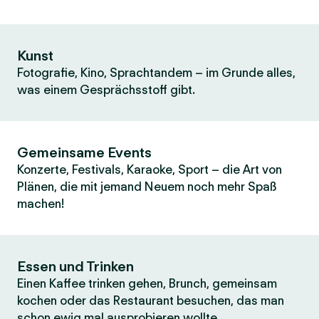
Kunst
Fotografie, Kino, Sprachtandem – im Grunde alles,
was einem Gesprächsstoff gibt.
Gemeinsame Events
Konzerte, Festivals, Karaoke, Sport – die Art von
Plänen, die mit jemand Neuem noch mehr Spaß
machen!
Essen und Trinken
Einen Kaffee trinken gehen, Brunch, gemeinsam
kochen oder das Restaurant besuchen, das man
schon ewig mal ausprobieren wollte.