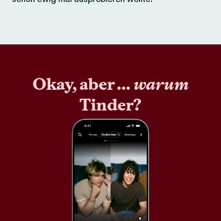
Okay, aber …
warum
Tinder?