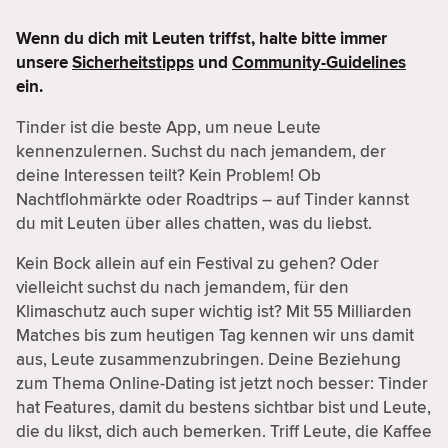
Wenn du dich mit Leuten triffst, halte bitte immer
unsere
Sicherheitstipps
und
Community-Guidelines
ein.
Tinder ist die beste App, um neue Leute
kennenzulernen. Suchst du nach jemandem, der
deine Interessen teilt? Kein Problem! Ob
Nachtflohmärkte oder Roadtrips – auf Tinder kannst
du mit Leuten über alles chatten, was du liebst.
Kein Bock allein auf ein Festival zu gehen? Oder
vielleicht suchst du nach jemandem, für den
Klimaschutz auch super wichtig ist? Mit 55 Milliarden
Matches bis zum heutigen Tag kennen wir uns damit
aus, Leute zusammenzubringen. Deine Beziehung
zum Thema Online-Dating ist jetzt noch besser: Tinder
hat Features, damit du bestens sichtbar bist und Leute,
die du likst, dich auch bemerken. Triff Leute, die Kaffee