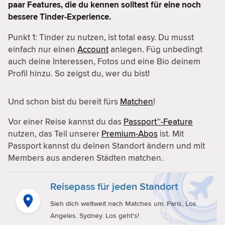
paar Features, die du kennen solltest für eine noch
bessere Tinder-Experience.
Punkt 1: Tinder zu nutzen, ist total easy. Du musst
einfach nur einen
Account
anlegen. Füg unbedingt
auch deine Interessen, Fotos und eine Bio deinem
Profil hinzu. So zeigst du, wer du bist!
Und schon bist du bereit fürs
Matchen
!
Vor einer Reise kannst du das
Passport™-Feature
nutzen, das Teil unserer
Premium-Abos
ist. Mit
Passport kannst du deinen Standort ändern und mit
Members aus anderen Städten matchen.
Reisepass für jeden Standort
Sieh dich weltweit nach Matches um. Paris, Los
Angeles. Sydney. Los geht's!