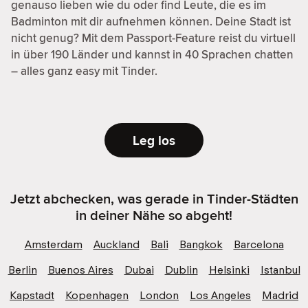
genauso lieben wie du oder find Leute, die es im
Badminton mit dir aufnehmen können. Deine Stadt ist
nicht genug? Mit dem Passport-Feature reist du virtuell
in über 190 Länder und kannst in 40 Sprachen chatten
– alles ganz easy mit Tinder.
Leg los
Jetzt abchecken, was gerade in Tinder-Städten
in deiner Nähe so abgeht!
Amsterdam
Auckland
Bali
Bangkok
Barcelona
Berlin
Buenos Aires
Dubai
Dublin
Helsinki
Istanbul
Kapstadt
Kopenhagen
London
Los Angeles
Madrid