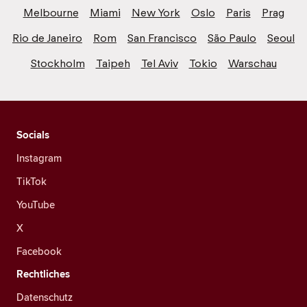
Melbourne
Miami
New York
Oslo
Paris
Prag
Rio de Janeiro
Rom
San Francisco
São Paulo
Seoul
Stockholm
Taipeh
Tel Aviv
Tokio
Warschau
Socials
Instagram
TikTok
YouTube
X
Facebook
Rechtliches
Datenschutz