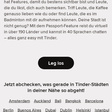
hat Features, damit du bestens sichtbar bist und Leute,
die du likst, dich auch bemerken. Triff Leute, die Kaffee
genauso lieben wie du oder find Leute, die es im
Badminton mit dir aufnehmen können. Deine Stadt ist
nicht genug? Mit dem Passport-Feature reist du virtuell
in über 190 Länder und kannst in 40 Sprachen chatten
– alles ganz easy mit Tinder.
Leg los
Jetzt abchecken, was gerade in Tinder-Städten
in deiner Nähe so abgeht!
Amsterdam
Auckland
Bali
Bangkok
Barcelona
Berlin
Buenos Aires
Dubai
Dublin
Helsinki
Istanbul