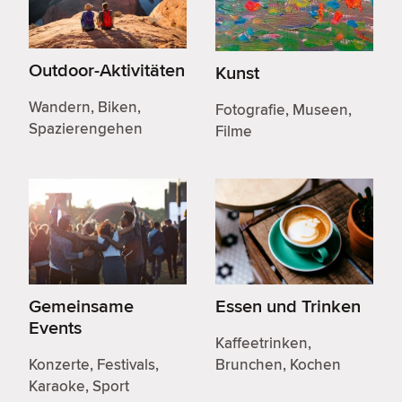
Outdoor-Aktivitäten
Kunst
Wandern, Biken,
Fotografie, Museen,
Spazierengehen
Filme
Gemeinsame
Essen und Trinken
Events
Kaffeetrinken,
Konzerte, Festivals,
Brunchen, Kochen
Karaoke, Sport