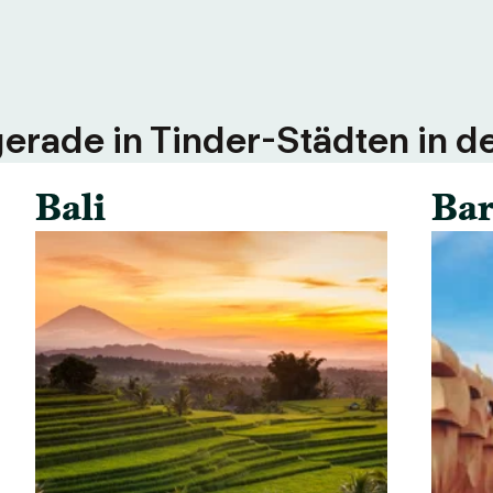
erade in Tinder-Städten in d
Bali
Bar