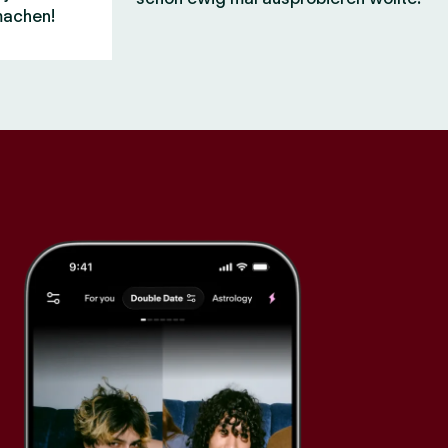
machen!