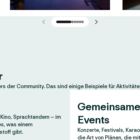
r
 der Community. Das sind einige Beispiele für Aktivitäte
Gemeinsam
Events
, Kino, Sprachtandem – im
es, was einem
Konzerte, Festivals, Karao
toff gibt.
die Art von Plänen, die m