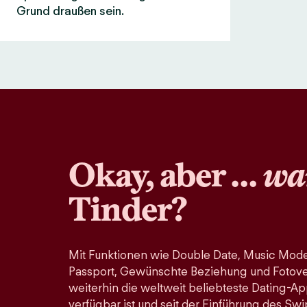
Grund draußen sein.
Okay, aber …
wa
Tinder?
Mit Funktionen wie Double Date, Music Mode
Passport, Gewünschte Beziehung und Fotoveri
weiterhin die weltweit beliebteste Dating-Ap
verfügbar ist und seit der Einführung des Swi