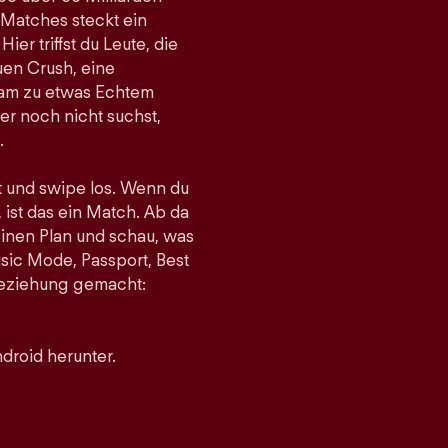
 Matches steckt ein
er triffst du Leute, die
uen Crush, eine
gsam zu etwas Echtem
r noch nicht suchst,
.
st und swipe los. Wenn du
 ist das ein Match. Ab da
einen Plan und schau, was
sic Mode, Passport, Best
 Beziehung gemacht:
droid herunter.