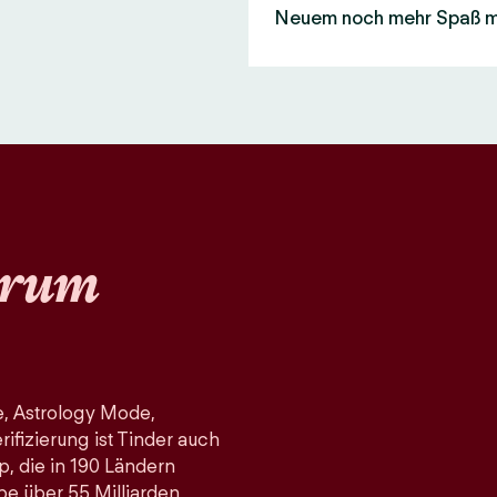
Neuem noch mehr Spaß 
rum
, Astrology Mode,
fizierung ist Tinder auch
p, die in 190 Ländern
pe über 55 Milliarden