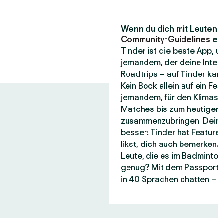
Wenn du dich mit Leuten t
Community-Guidelines
e
Tinder ist die beste App
jemandem, der deine Inte
Roadtrips – auf Tinder kan
Kein Bock allein auf ein F
jemandem, für den Klimasc
Matches bis zum heutigen
zusammenzubringen. Dein
besser: Tinder hat Featur
likst, dich auch bemerken.
Leute, die es im Badminto
genug? Mit dem Passport-F
in 40 Sprachen chatten – 