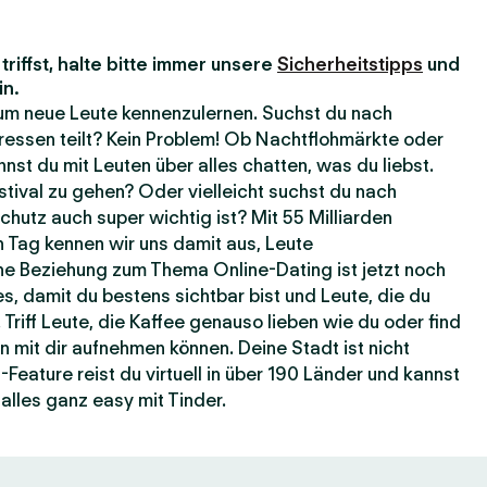
riffst, halte bitte immer unsere
Sicherheitstipps
und
in.
, um neue Leute kennenzulernen. Suchst du nach
ressen teilt? Kein Problem! Ob Nachtflohmärkte oder
nst du mit Leuten über alles chatten, was du liebst.
estival zu gehen? Oder vielleicht suchst du nach
hutz auch super wichtig ist? Mit 55 Milliarden
 Tag kennen wir uns damit aus, Leute
e Beziehung zum Thema Online-Dating ist jetzt noch
es, damit du bestens sichtbar bist und Leute, die du
 Triff Leute, die Kaffee genauso lieben wie du oder find
n mit dir aufnehmen können. Deine Stadt ist nicht
eature reist du virtuell in über 190 Länder und kannst
alles ganz easy mit Tinder.