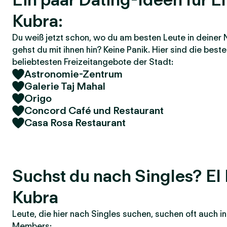
Kubra:
Du weiß jetzt schon, wo du am besten Leute in deiner 
gehst du mit ihnen hin? Keine Panik. Hier sind die bes
beliebtesten Freizeitangebote der Stadt:
Astronomie-Zentrum
Galerie Taj Mahal
Origo
Concord Café und Restaurant
Casa Rosa Restaurant
Suchst du nach Singles? El 
Kubra
Leute, die hier nach Singles suchen, suchen oft auch 
Members: