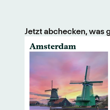
Jetzt abchecken, was g
Amsterdam