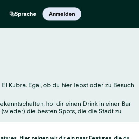
n
Sprache
Anmelden
El Kubra. Egal, ob du hier lebst oder zu Besuch
kanntschaften, hol dir einen Drink in einer Bar
(wieder) die besten Spots, die die Stadt zu
atures. Hier zeigen wir dir ein paar Features, die du