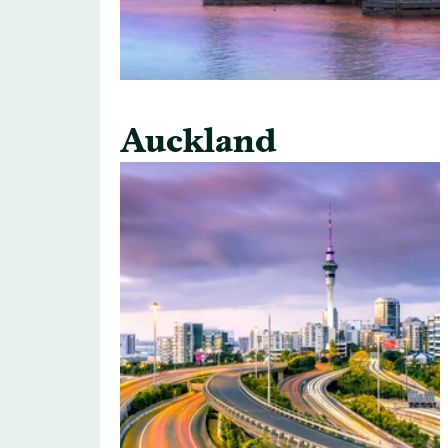
Auckland