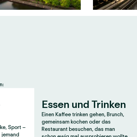
n:
e
Essen und Trinken
Einen Kaffee trinken gehen, Brunch,
gemeinsam kochen oder das
ke, Sport –
Restaurant besuchen, das man
it jemand
schon ewig mal ausprobieren wollte.