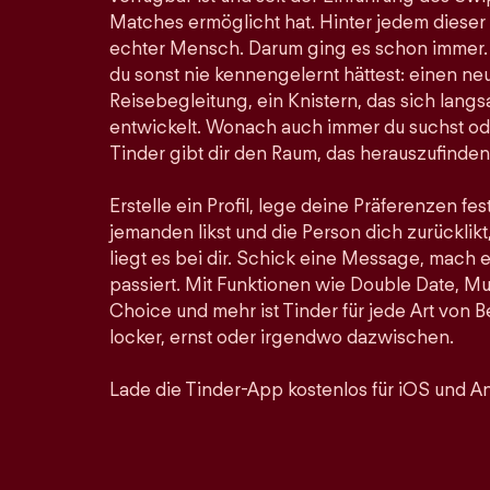
Matches ermöglicht hat. Hinter jedem dieser
echter Mensch. Darum ging es schon immer. Hi
du sonst nie kennengelernt hättest: einen ne
Reisebegleitung, ein Knistern, das sich lan
entwickelt. Wonach auch immer du suchst ode
Tinder gibt dir den Raum, das herauszufinden
Erstelle ein Profil, lege deine Präferenzen fe
jemanden likst und die Person dich zurücklikt,
liegt es bei dir. Schick eine Message, mach 
passiert. Mit Funktionen wie Double Date, Mu
Choice und mehr ist Tinder für jede Art von
locker, ernst oder irgendwo dazwischen.
Lade die Tinder-App kostenlos für iOS und An