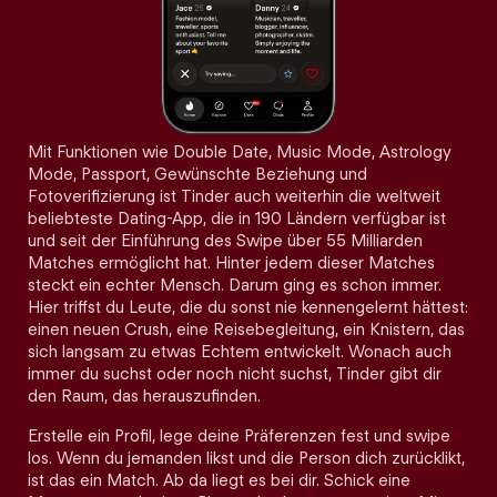
Mit Funktionen wie Double Date, Music Mode, Astrology
Mode, Passport, Gewünschte Beziehung und
Fotoverifizierung ist Tinder auch weiterhin die weltweit
beliebteste Dating-App, die in 190 Ländern verfügbar ist
und seit der Einführung des Swipe über 55 Milliarden
Matches ermöglicht hat. Hinter jedem dieser Matches
steckt ein echter Mensch. Darum ging es schon immer.
Hier triffst du Leute, die du sonst nie kennengelernt hättest:
einen neuen Crush, eine Reisebegleitung, ein Knistern, das
sich langsam zu etwas Echtem entwickelt. Wonach auch
immer du suchst oder noch nicht suchst, Tinder gibt dir
den Raum, das herauszufinden.
Erstelle ein Profil, lege deine Präferenzen fest und swipe
los. Wenn du jemanden likst und die Person dich zurücklikt,
ist das ein Match. Ab da liegt es bei dir. Schick eine