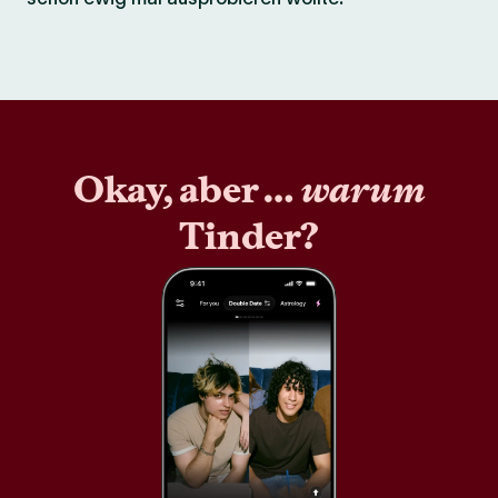
Okay, aber …
warum
Tinder?