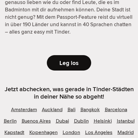
genauso lieben wie du oder find Leute, die es im
Badminton mit dir aufnehmen können. Deine Stadt ist
nicht genug? Mit dem Passport-Feature reist du virtuell
in über 190 Länder und kannst in 40 Sprachen chatten
– alles ganz easy mit Tinder.
Leg los
Jetzt abchecken, was gerade in Tinder-Städten
in deiner Nähe so abgeht!
Amsterdam
Auckland
Bali
Bangkok
Barcelona
Berlin
Buenos Aires
Dubai
Dublin
Helsinki
Istanbul
Kapstadt
Kopenhagen
London
Los Angeles
Madrid