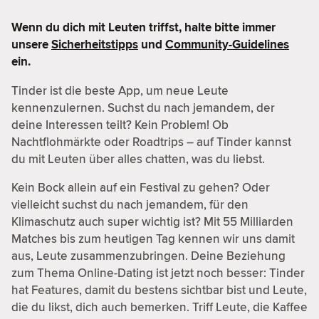
Wenn du dich mit Leuten triffst, halte bitte immer
unsere
Sicherheitstipps
und
Community-Guidelines
ein.
Tinder ist die beste App, um neue Leute
kennenzulernen. Suchst du nach jemandem, der
deine Interessen teilt? Kein Problem! Ob
Nachtflohmärkte oder Roadtrips – auf Tinder kannst
du mit Leuten über alles chatten, was du liebst.
Kein Bock allein auf ein Festival zu gehen? Oder
vielleicht suchst du nach jemandem, für den
Klimaschutz auch super wichtig ist? Mit 55 Milliarden
Matches bis zum heutigen Tag kennen wir uns damit
aus, Leute zusammenzubringen. Deine Beziehung
zum Thema Online-Dating ist jetzt noch besser: Tinder
hat Features, damit du bestens sichtbar bist und Leute,
die du likst, dich auch bemerken. Triff Leute, die Kaffee