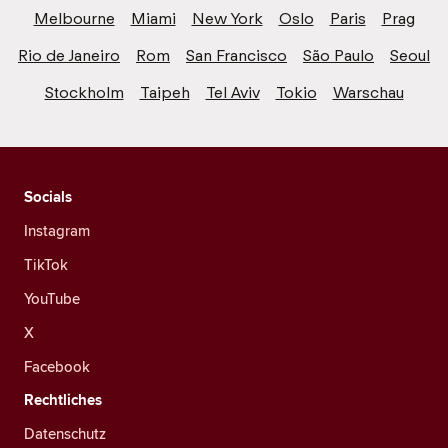
Melbourne
Miami
New York
Oslo
Paris
Prag
Rio de Janeiro
Rom
San Francisco
São Paulo
Seoul
Stockholm
Taipeh
Tel Aviv
Tokio
Warschau
Socials
Instagram
TikTok
YouTube
X
Facebook
Rechtliches
Datenschutz