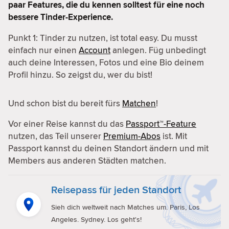
paar Features, die du kennen solltest für eine noch
bessere Tinder-Experience.
Punkt 1: Tinder zu nutzen, ist total easy. Du musst
einfach nur einen
Account
anlegen. Füg unbedingt
auch deine Interessen, Fotos und eine Bio deinem
Profil hinzu. So zeigst du, wer du bist!
Und schon bist du bereit fürs
Matchen
!
Vor einer Reise kannst du das
Passport™-Feature
nutzen, das Teil unserer
Premium-Abos
ist. Mit
Passport kannst du deinen Standort ändern und mit
Members aus anderen Städten matchen.
Reisepass für jeden Standort
Sieh dich weltweit nach Matches um. Paris, Los
Angeles. Sydney. Los geht's!