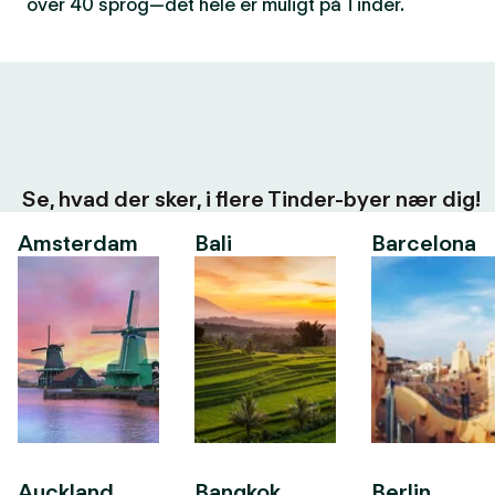
over 40 sprog—det hele er muligt på Tinder.
Se, hvad der sker, i flere Tinder-byer nær dig!
Amsterdam
Bali
Barcelona
Auckland
Bangkok
Berlin