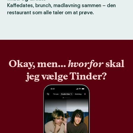
Kaffedates, brunch, madlavning sammen – den
restaurant som alle taler om at prøve.
Okay, men…
hvorfor
skal
jeg vælge Tinder?