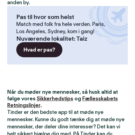
anden by.
Pas til hvor som helst
Match med folk fra hele verden. Paris,
Los Angeles, Sydney, kom i gang!
Nuværende lokalitet
:
Taiz
Hvad er pas?
Når du møder nye mennesker, så husk altid at
følge vores
Sikkerhedstips
og
Fællesskabets
Retningslinjer
.
Tinder er den bedste app til at møde nye
mennesker. Kunne du godt tænke dig at møde nye
mennesker, der deler dine interesser? Det kan vi
helt sikkert hjælpe dig med. På Tinder kan du