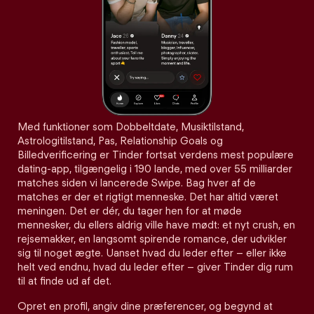
Med funktioner som Dobbeltdate, Musiktilstand,
Astrologitilstand, Pas, Relationship Goals og
Billedverificering er Tinder fortsat verdens mest populære
dating-app, tilgængelig i 190 lande, med over 55 milliarder
matches siden vi lancerede Swipe. Bag hver af de
matches er der et rigtigt menneske. Det har altid været
meningen. Det er dér, du tager hen for at møde
mennesker, du ellers aldrig ville have mødt: et nyt crush, en
rejsemakker, en langsomt spirende romance, der udvikler
sig til noget ægte. Uanset hvad du leder efter – eller ikke
helt ved endnu, hvad du leder efter – giver Tinder dig rum
til at finde ud af det.
Opret en profil, angiv dine præferencer, og begynd at