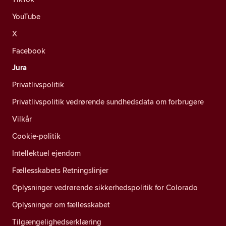
YouTube
X
Facebook
Jura
Privatlivspolitik
Privatlivspolitik vedrørende sundhedsdata om forbrugere
Vilkår
Cookie-politik
Intellektuel ejendom
Fællesskabets Retningslinjer
Oplysninger vedrørende sikkerhedspolitik for Colorado
Oplysninger om fællesskabet
Tilgængelighedserklæring