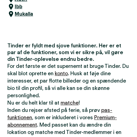
Ibb
Mukalla
Tinder er fyldt med sjove funktioner. Her er et
par af de funktioner, som vi er sikre på, vil gøre
din Tinder-oplevelse endnu bedre.
For det første er det supernemt at bruge Tinder. Du
skal blot oprette en
konto
. Husk at føje dine
interesser, et par flotte billeder og en spændende
bio til din profil, så vi alle kan se din skønne
personlighed.
Nu er du helt klar til at
matche
!
Inden du rejser afsted på ferie, så prøv
pas-
funktionen
, som er inkluderet i vores
Premium-
abonnement
. Med passet kan du ændre din
lokation og matche med Tinder-medlemmer i en