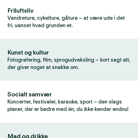
Friluftsliv
Vandreture, cykelture, gåture – at være ude i det
fri, uanset hvad grunden er.
Kunst og kultur
Fotografering, film, sprogudveksling – kort sagt alt,
der giver noget at snakke om.
Socialt samvær
Koncerter, festivaler, karaoke, sport – den slags
planer, der er bedre med én, du ikke kender endnu!
Mad og drikke