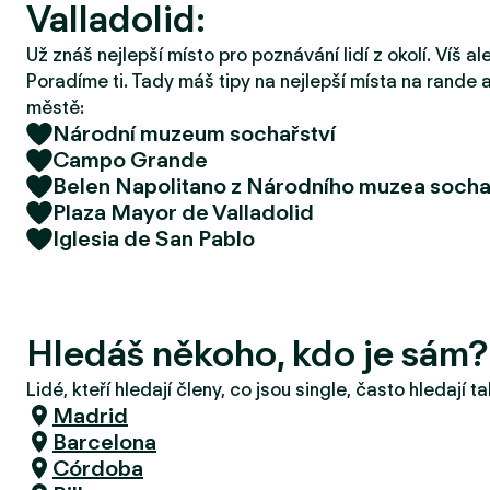
Valladolid:
r
u
Už znáš nejlepší místo pro poznávání lidí z okolí. Víš a
Poradíme ti. Tady máš tipy na nejlepší místa na rande a
městě:
Národní muzeum sochařství
Campo Grande
Belen Napolitano z Národního muzea socha
Plaza Mayor de Valladolid
Iglesia de San Pablo
Hledáš někoho, kdo je sám?
Lidé, kteří hledají členy, co jsou single, často hledají 
Madrid
Barcelona
Córdoba