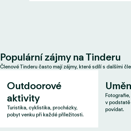
Populární zájmy na Tinderu
Členové Tinderu často mají zájmy, které sdílí s dalšími čl
Outdoorové
Uměn
aktivity
Fotografie,
v podstatě 
Turistika, cyklistika, procházky,
povídat.
pobyt venku při každé příležitosti.