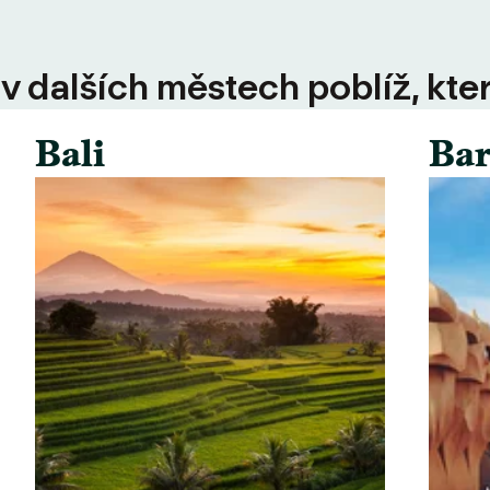
 v dalších městech poblíž, kte
Bali
Bar