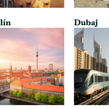
lín
Dubaj