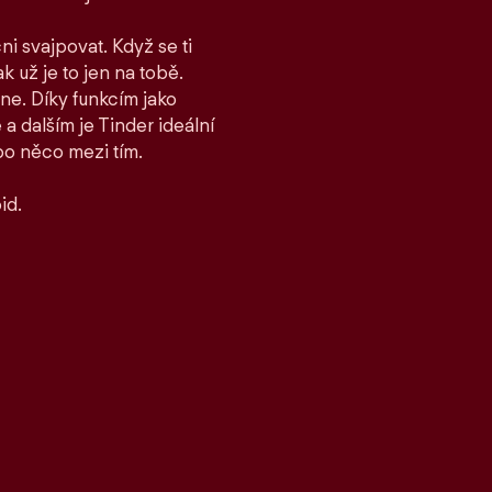
ni svajpovat. Když se ti
ak už je to jen na tobě.
ane. Díky funkcím jako
 dalším je Tinder ideální
bo něco mezi tím.
id.