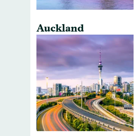
Auckland