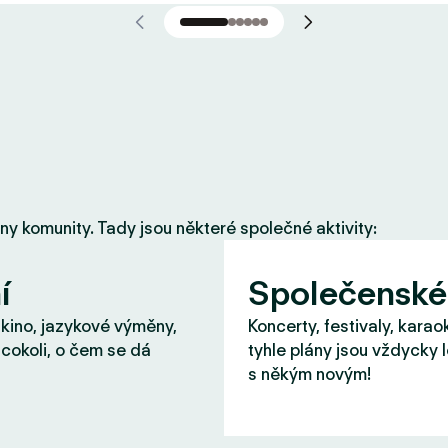
eny komunity. Tady jsou některé společné aktivity:
í
Společenské
 kino, jazykové výměny,
Koncerty, festivaly, karao
cokoli, o čem se dá
tyhle plány jsou vždycky 
s někým novým!