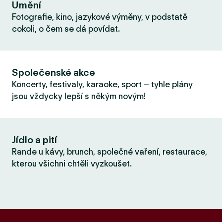
Umění
Fotografie, kino, jazykové výměny, v podstatě
cokoli, o čem se dá povídat.
Společenské akce
Koncerty, festivaly, karaoke, sport – tyhle plány
jsou vždycky lepší s někým novým!
Jídlo a pití
Rande u kávy, brunch, společné vaření, restaurace,
kterou všichni chtěli vyzkoušet.