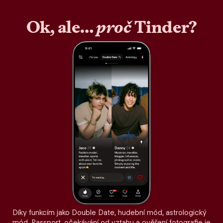
Ok, ale…
proč
Tinder?
Díky funkcím jako Double Date, hudební mód, astrologický
mód, Passport, očekávání od vztahu a ověření fotografie je